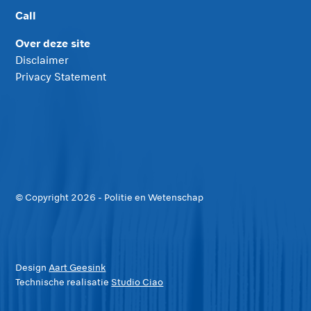
Call
Over deze site
Disclaimer
Privacy Statement
© Copyright
2026
- Politie en Wetenschap
Design
Aart Geesink
Technische realisatie
Studio Ciao