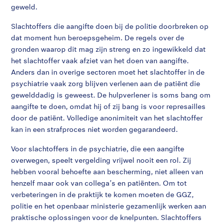
geweld.
Slachtoffers die aangifte doen bij de politie doorbreken op
dat moment hun beroepsgeheim. De regels over de
gronden waarop dit mag zijn streng en zo ingewikkeld dat
het slachtoffer vaak afziet van het doen van aangifte.
Anders dan in overige sectoren moet het slachtoffer in de
psychiatrie vaak zorg blijven verlenen aan de patiënt die
gewelddadig is geweest. De hulpverlener is soms bang om
aangifte te doen, omdat hij of zij bang is voor represailles
door de patiënt. Volledige anonimiteit van het slachtoffer
kan in een strafproces niet worden gegarandeerd.
Voor slachtoffers in de psychiatrie, die een aangifte
overwegen, speelt vergelding vrijwel nooit een rol. Zij
hebben vooral behoefte aan bescherming, niet alleen van
henzelf maar ook van collega’s en patiënten. Om tot
verbeteringen in de praktijk te komen moeten de GGZ,
politie en het openbaar ministerie gezamenlijk werken aan
praktische oplossingen voor de knelpunten. Slachtoffers