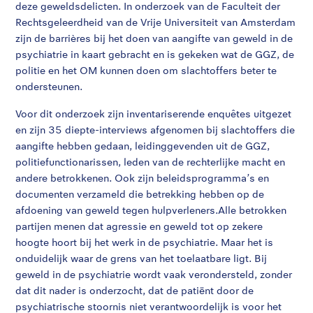
deze geweldsdelicten. In onderzoek van de Faculteit der
Rechtsgeleerdheid van de Vrije Universiteit van Amsterdam
zijn de barrières bij het doen van aangifte van geweld in de
psychiatrie in kaart gebracht en is gekeken wat de GGZ, de
politie en het OM kunnen doen om slachtoffers beter te
ondersteunen.
Voor dit onderzoek zijn inventariserende enquêtes uitgezet
en zijn 35 diepte-interviews afgenomen bij slachtoffers die
aangifte hebben gedaan, leidinggevenden uit de GGZ,
politiefunctionarissen, leden van de rechterlijke macht en
andere betrokkenen. Ook zijn beleidsprogramma’s en
documenten verzameld die betrekking hebben op de
afdoening van geweld tegen hulpverleners.Alle betrokken
partijen menen dat agressie en geweld tot op zekere
hoogte hoort bij het werk in de psychiatrie. Maar het is
onduidelijk waar de grens van het toelaatbare ligt. Bij
geweld in de psychiatrie wordt vaak verondersteld, zonder
dat dit nader is onderzocht, dat de patiënt door de
psychiatrische stoornis niet verantwoordelijk is voor het