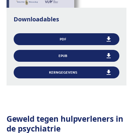
Downloadables
PDF
EPUB
KERNGEGEVENS
Geweld tegen hulpverleners in
de psychiatrie