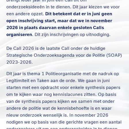
onderzoeksideeën in te dienen. Dit jaar kiezen we voor
een andere opzet.
Dit betekent dat er in juni geen
open inschrijving start, maar dat we in november
2026 in plaats daarvan enkele gesloten Calls
organiseren
. Dit zijn inschrijvingen op uitnodiging.
De Call 2026 is de laatste Call onder de huidige
Strategische Onderzoeksagenda voor de Politie (SOAP)
2023-2026.
Dit jaar is thema 1 Politieorganisatie met de nadruk op
Legitimiteit en Taken aan de orde. We gaan in juni
starten met een opdracht voor enkele synthesis papers
om te kijken waar nog kennislacunes zitten. Op basis
van de synthesis papers kijken we samen met onder
andere de politie wat de kennisbehoefte is en waar
nieuw onderzoek wenselijk is. In november 2026
nodigen we op basis van die gerichte vragen een aantal
onderzoekers uit om een onderzoeksidee in te dienen.