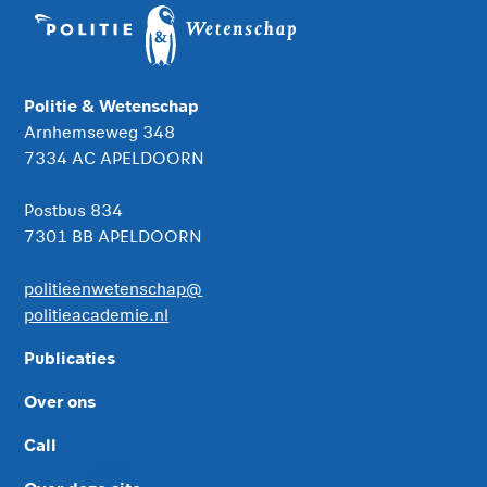
Politie & Wetenschap
Arnhemseweg 348
7334 AC APELDOORN
Postbus 834
7301 BB APELDOORN
politieenwetenschap@
politieacademie.nl
Publicaties
Over ons
Call