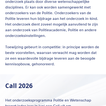
onderzoek plaats door diverse wetenschappelijke
disciplines. Er kan ook worden samengewerkt met
onderzoekers van de Politie. Onderzoekers van de
Politie leveren hun bijdrage aan het onderzoek in-kind.
Het onderzoek dient zoveel mogelijk aanvullend te zijn
aan onderzoek van Politieacademie, Politie en andere
onderzoeksinstellingen.
Toewijzing gebeurt in competitie: in principe worden de
beste voorstellen, waarvan verwacht mag worden dat
ze een waardevolle bijdrage leveren aan de beoogde
kennisopbouw, gehonoreerd.
Call 2026
Het onderzoeksprogramma Politie en Wetenschap
brengt ieder jaar in juni een Call uit om