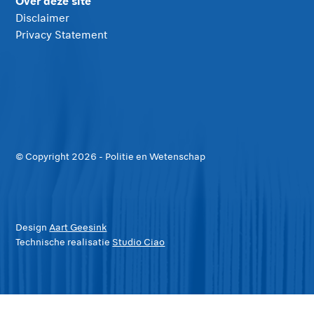
Over deze site
Disclaimer
Privacy Statement
© Copyright
2026
- Politie en Wetenschap
Design
Aart Geesink
Technische realisatie
Studio Ciao