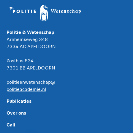
Politie & Wetenschap
Arnhemseweg 348
7334 AC APELDOORN
Postbus 834
7301 BB APELDOORN
politieenwetenschap@
politieacademie.nl
Publicaties
Over ons
Call