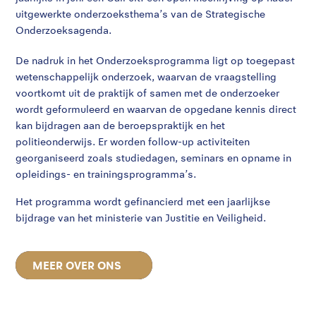
uitgewerkte onderzoeksthema’s van de Strategische
Onderzoeksagenda.
De nadruk in het Onderzoeksprogramma ligt op toegepast
wetenschappelijk onderzoek, waarvan de vraagstelling
voortkomt uit de praktijk of samen met de onderzoeker
wordt geformuleerd en waarvan de opgedane kennis direct
kan bijdragen aan de beroepspraktijk en het
politieonderwijs. Er worden follow-up activiteiten
georganiseerd zoals studiedagen, seminars en opname in
opleidings- en trainingsprogramma’s.
Het programma wordt gefinancierd met een jaarlijkse
bijdrage van het ministerie van Justitie en Veiligheid.
MEER OVER ONS