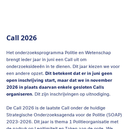
Call 2026
Het onderzoeksprogramma Politie en Wetenschap
brengt ieder jaar in juni een Call uit om
onderzoeksideeën in te dienen. Dit jaar kiezen we voor
een andere opzet.
Dit betekent dat er in juni geen
open inschrijving start, maar dat we in november
2026 in plaats daarvan enkele gesloten Calls
organiseren
. Dit zijn inschrijvingen op uitnodiging.
De Call 2026 is de laatste Call onder de huidige
Strategische Onderzoeksagenda voor de Politie (SOAP)
2023-2026. Dit jaar is thema 1 Politieorganisatie met
de nadruk op Legitimiteit en Taken aan de orde. We