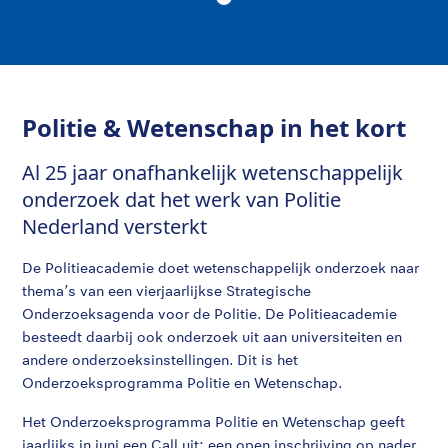
Politie & Wetenschap in het kort
Al 25 jaar onafhankelijk wetenschappelijk
onderzoek dat het werk van Politie
Nederland versterkt
De Politieacademie doet wetenschappelijk onderzoek naar
thema’s van een vierjaarlijkse Strategische
Onderzoeksagenda voor de Politie. De Politieacademie
besteedt daarbij ook onderzoek uit aan universiteiten en
andere onderzoeksinstellingen. Dit is het
Onderzoeksprogramma Politie en Wetenschap.
Het Onderzoeksprogramma Politie en Wetenschap geeft
jaarlijks in juni een Call uit: een open inschrijving op nader