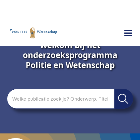
Welkom bij het
onderzoeksprogramma
Politie en Wetenschap