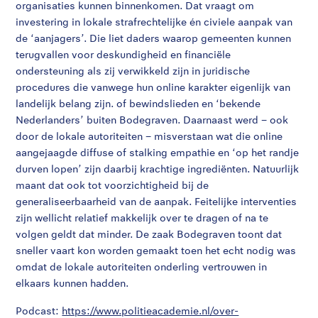
organisaties kunnen binnenkomen. Dat vraagt om
investering in lokale strafrechtelijke én civiele aanpak van
de ‘aanjagers’. Die liet daders waarop gemeenten kunnen
terugvallen voor deskundigheid en finan­ciële
ondersteuning als zij verwikkeld zijn in juridische
procedures die vanwege hun online karakter eigenlijk van
landelijk belang zijn. of bewindslieden en ‘bekende
Nederlanders’ buiten Bodegraven. Daarnaast werd – ook
door de lokale autoriteiten – misverstaan wat die online
aangejaagde diffuse of stalking empathie en ‘op het randje
durven lopen’ zijn daarbij krachtige ingrediënten. Natuurlijk
maant dat ook tot voorzichtigheid bij de
generaliseerbaarheid van de aanpak. Feitelijke interventies
zijn wellicht relatief makkelijk over te dragen of na te
volgen geldt dat minder. De zaak Bodegraven toont dat
sneller vaart kon worden gemaakt toen het echt nodig was
omdat de lokale autoriteiten onderling vertrouwen in
elkaars kunnen hadden.
Podcast:
https://www.politieacademie.nl/over-