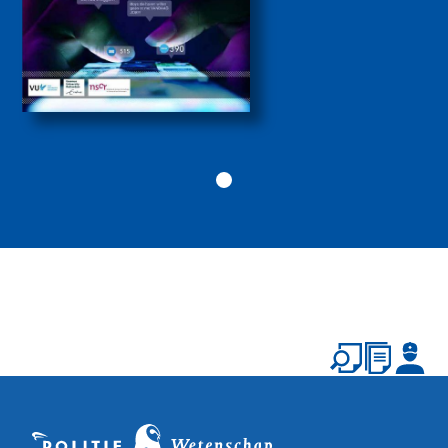
2026
Politiekunde
Politiekunde