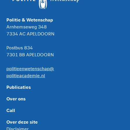
Politie & Wetenschap
Arnhemseweg 348
7334 AC APELDOORN
Postbus 834
7301 BB APELDOORN
politieenwetenschap@
politieacademie.nl
Publicaties
Over ons
Call
Over deze site
Disclaimer