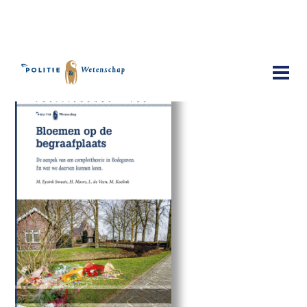
Publicaties
Bloemen op de begraafplaats