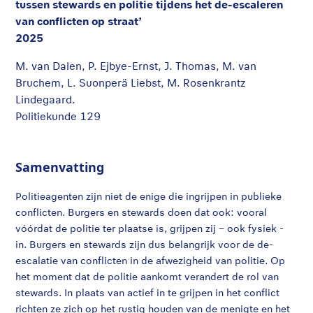
tussen stewards en politie tijdens het de-escaleren
van conflicten op straat’
2025
M. van Dalen, P. Ejbye-Ernst, J. Thomas, M. van
Bruchem, L. Suonperä Liebst, M. Rosenkrantz
Lindegaard.
Politiekunde 129
Samenvatting
Politieagenten zijn niet de enige die ingrijpen in publieke
conflicten. Burgers en stewards doen dat ook: vooral
vóórdat de politie ter plaatse is, grijpen zij – ook fysiek -
in. Burgers en stewards zijn dus belangrijk voor de de-
escalatie van conflicten in de afwezigheid van politie. Op
het moment dat de politie aankomt verandert de rol van
stewards. In plaats van actief in te grijpen in het conflict
richten ze zich op het rustig houden van de menigte en het