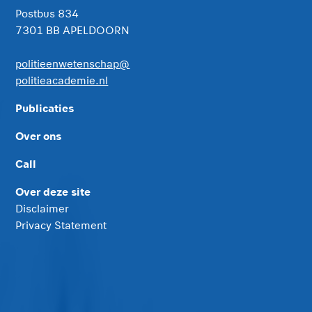
Postbus 834
7301 BB APELDOORN
politieenwetenschap@
politieacademie.nl
Publicaties
Over ons
Call
Over deze site
Disclaimer
Privacy Statement