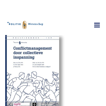
Publicaties
Conflictmanagement door collectieve
inspanning.