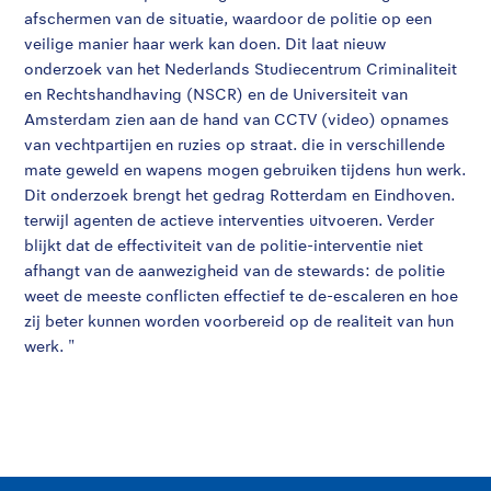
afschermen van de situatie, waardoor de politie op een
veilige manier haar werk kan doen. Dit laat nieuw
onderzoek van het Nederlands Studiecentrum Criminaliteit
en Rechtshandhaving (NSCR) en de Universiteit van
Amsterdam zien aan de hand van CCTV (video) opnames
van vechtpartijen en ruzies op straat. die in verschillende
mate geweld en wapens mogen gebruiken tijdens hun werk.
Dit onderzoek brengt het gedrag Rotterdam en Eindhoven.
terwijl agenten de actieve interventies uitvoeren. Verder
blijkt dat de effectiviteit van de politie-interventie niet
afhangt van de aanwezigheid van de stewards: de politie
weet de meeste conflicten effectief te de-escaleren en hoe
zij beter kunnen worden voorbereid op de realiteit van hun
werk. "