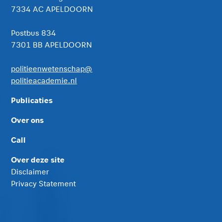
7334 AC APELDOORN
Postbus 834
7301 BB APELDOORN
politieenwetenschap@
politieacademie.nl
Publicaties
Over ons
Call
Over deze site
Disclaimer
Privacy Statement