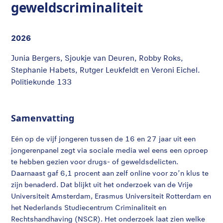
geweldscriminaliteit
2026
Junia Bergers, Sjoukje van Deuren, Robby Roks,
Stephanie Habets, Rutger Leukfeldt en Veroni Eichel.
Politiekunde 133
Samenvatting
Eén op de vijf jongeren tussen de 16 en 27 jaar uit een
jongerenpanel zegt via sociale media wel eens een oproep
te hebben gezien voor drugs- of geweldsdelicten.
Daarnaast gaf 6,1 procent aan zelf online voor zo’n klus te
zijn benaderd. Dat blijkt uit het onderzoek van de Vrije
Universiteit Amsterdam, Erasmus Universiteit Rotterdam en
het Nederlands Studiecentrum Criminaliteit en
Rechtshandhaving (NSCR). Het onderzoek laat zien welke