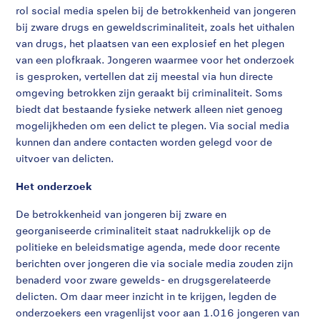
rol social media spelen bij de betrokkenheid van jongeren
bij zware drugs en geweldscriminaliteit, zoals het uithalen
van drugs, het plaatsen van een explosief en het plegen
van een plofkraak. Jongeren waarmee voor het onderzoek
is gesproken, vertellen dat zij meestal via hun directe
omgeving betrokken zijn geraakt bij criminaliteit. Soms
biedt dat bestaande fysieke netwerk alleen niet genoeg
mogelijkheden om een delict te plegen. Via social media
kunnen dan andere contacten worden gelegd voor de
uitvoer van delicten.
Het onderzoek
De betrokkenheid van jongeren bij zware en
georganiseerde criminaliteit staat nadrukkelijk op de
politieke en beleidsmatige agenda, mede door recente
berichten over jongeren die via sociale media zouden zijn
benaderd voor zware gewelds- en drugsgerelateerde
delicten. Om daar meer inzicht in te krijgen, legden de
onderzoekers een vragenlijst voor aan 1.016 jongeren van