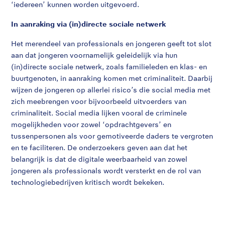
‘iedereen’ kunnen worden uitgevoerd.
In aanraking via (in)directe sociale netwerk
Het merendeel van professionals en jongeren geeft tot slot
aan dat jongeren voornamelijk geleidelijk via hun
(in)directe sociale netwerk, zoals familieleden en klas- en
buurtgenoten, in aanraking komen met criminaliteit. Daarbij
wijzen de jongeren op allerlei risico’s die social media met
zich meebrengen voor bijvoorbeeld uitvoerders van
criminaliteit. Social media lijken vooral de criminele
mogelijkheden voor zowel ‘opdrachtgevers’ en
tussenpersonen als voor gemotiveerde daders te vergroten
en te faciliteren. De onderzoekers geven aan dat het
belangrijk is dat de digitale weerbaarheid van zowel
jongeren als professionals wordt versterkt en de rol van
technologiebedrijven kritisch wordt bekeken.