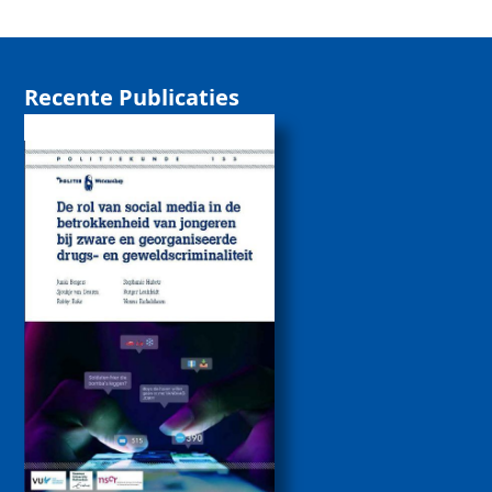
Recente Publicaties
De rol van sociale
media bij de
betrokkenheid van
jongeren bij zware
drugs- en
geweldscriminaliteit
2026
Politiekunde
Politiekunde