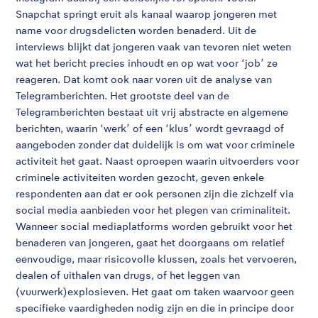
Snapchat springt eruit als kanaal waarop jongeren met
name voor drugsdelicten worden benaderd. Uit de
interviews blijkt dat jongeren vaak van tevoren niet weten
wat het bericht precies inhoudt en op wat voor ‘job’ ze
reageren. Dat komt ook naar voren uit de analyse van
Telegramberichten. Het grootste deel van de
Telegramberichten bestaat uit vrij abstracte en algemene
berichten, waarin ‘werk’ of een ‘klus’ wordt gevraagd of
aangeboden zonder dat duidelijk is om wat voor criminele
activiteit het gaat. Naast oproepen waarin uitvoerders voor
criminele activiteiten worden gezocht, geven enkele
respondenten aan dat er ook personen zijn die zichzelf via
social media aanbieden voor het plegen van criminaliteit.
Wanneer social mediaplatforms worden gebruikt voor het
benaderen van jongeren, gaat het doorgaans om relatief
eenvoudige, maar risicovolle klussen, zoals het vervoeren,
dealen of uithalen van drugs, of het leggen van
(vuurwerk)explosieven. Het gaat om taken waarvoor geen
specifieke vaardigheden nodig zijn en die in principe door