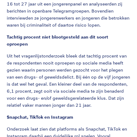
16 tot 27 jaar uit een jongerenpanel en analyseerden zij
berichten in openbare Telegramgroepen. Bovendien
interviewden ze jongerenwerkers en jongeren die betrokken
waren bij criminaliteit of daartoe risico lopen.
Tachtig procent niet blootgesteld aan dit soort
oproepen
Uit het vragenlijstonderzoek bleek dat tachtig procent van
de respondenten nooit oproepen op sociale media heeft
gezien waarin personen werden gezocht voor het plegen
van een drugs- of geweldsdelict. Bij één op de vijf jongeren
is dat wel het geval. Een kleiner deel van de respondenten,
6,1 procent, zegt ooit via sociale media te zijn benaderd
voor een drugs- en/of geweldsgerelateerde klus. Dat zijn
relatief vaker mannen jonger dan 21 jaar.
Snapchat, TikTok en Instagram
Onderzoek laat zien dat platforms als Snapchat, TikTok en
Instagram daarbij een duidelijke rol spelen. Vooral