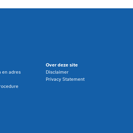
Over deze site
jn en adres
Disclaimer
Privacy Statement
rocedure