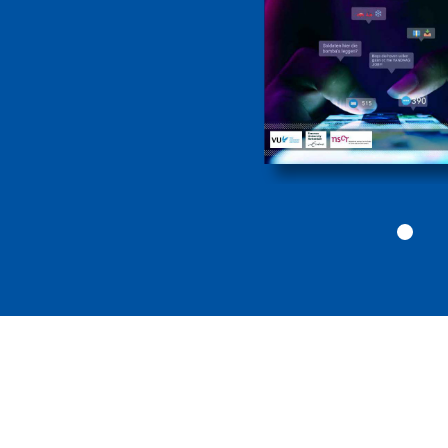
2026
Politiekunde
Politiekunde