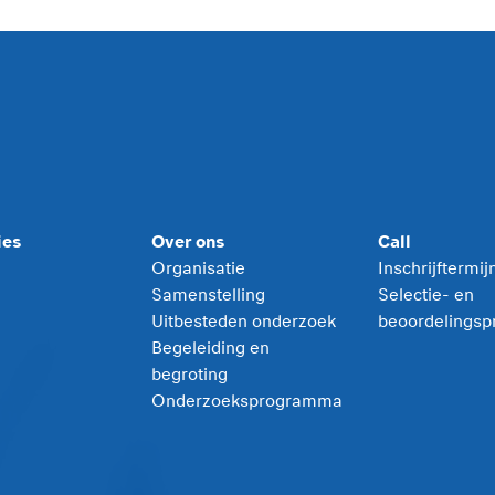
ies
Over ons
Call
Organisatie
Inschrijftermi
Samenstelling
Selectie- en
Uitbesteden onderzoek
beoordelingsp
Begeleiding en
begroting
Onderzoeksprogramma