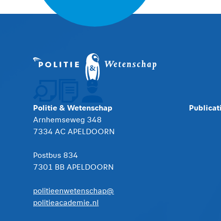
Politie & Wetenschap
Publicat
Arnhemseweg 348
7334 AC APELDOORN
Postbus 834
7301 BB APELDOORN
politieenwetenschap@
politieacademie.nl