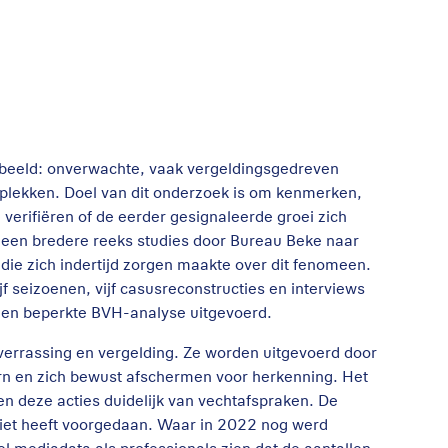
 beeld: onverwachte, vaak vergeldingsgedreven
 plekken. Doel van dit onderzoek is om kenmerken,
verifiëren of de eerder gesignaleerde groei zich
n een bredere reeks studies door Bureau Beke naar
 die zich indertijd zorgen maakte over dit fenomeen.
f seizoenen, vijf casusreconstructies en interviews
 een beperkte BVH-analyse uitgevoerd.
 verrassing en vergelding. Ze worden uitgevoerd door
ern en zich bewust afschermen voor herkenning. Het
n deze acties duidelijk van vechtafspraken. De
 niet heeft voorgedaan. Waar in 2022 nog werd