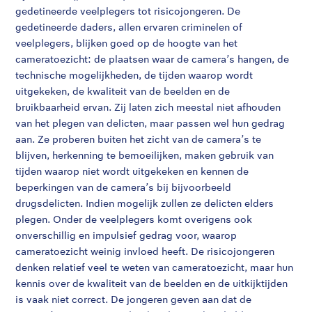
gedetineerde veelplegers tot risicojongeren. De
gedetineerde daders, allen ervaren criminelen of
veelplegers, blijken goed op de hoogte van het
cameratoezicht: de plaatsen waar de camera’s hangen, de
technische mogelijkheden, de tijden waarop wordt
uitgekeken, de kwaliteit van de beelden en de
bruikbaarheid ervan. Zij laten zich meestal niet afhouden
van het plegen van delicten, maar passen wel hun gedrag
aan. Ze proberen buiten het zicht van de camera’s te
blijven, herkenning te bemoeilijken, maken gebruik van
tijden waarop niet wordt uitgekeken en kennen de
beperkingen van de camera’s bij bijvoorbeeld
drugsdelicten. Indien mogelijk zullen ze delicten elders
plegen. Onder de veelplegers komt overigens ook
onverschillig en impulsief gedrag voor, waarop
cameratoezicht weinig invloed heeft. De risicojongeren
denken relatief veel te weten van cameratoezicht, maar hun
kennis over de kwaliteit van de beelden en de uitkijktijden
is vaak niet correct. De jongeren geven aan dat de