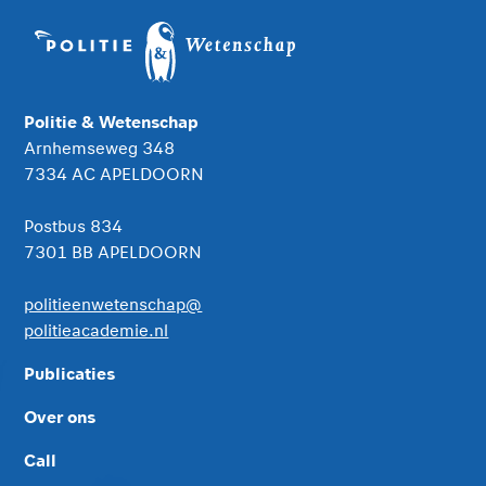
Politie & Wetenschap
Arnhemseweg 348
7334 AC APELDOORN
Postbus 834
7301 BB APELDOORN
politieenwetenschap@
politieacademie.nl
Publicaties
Over ons
Call