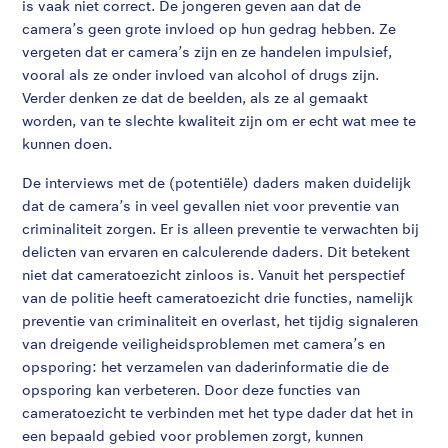
is vaak niet correct. De jongeren geven aan dat de
camera’s geen grote invloed op hun gedrag hebben. Ze
vergeten dat er camera’s zijn en ze handelen impulsief,
vooral als ze onder invloed van alcohol of drugs zijn.
Verder denken ze dat de beelden, als ze al gemaakt
worden, van te slechte kwaliteit zijn om er echt wat mee te
kunnen doen.
De interviews met de (potentiële) daders maken duidelijk
dat de camera’s in veel gevallen niet voor preventie van
criminaliteit zorgen. Er is alleen preventie te verwachten bij
delicten van ervaren en calculerende daders. Dit betekent
niet dat cameratoezicht zinloos is. Vanuit het perspectief
van de politie heeft cameratoezicht drie functies, namelijk
preventie van criminaliteit en overlast, het tijdig signaleren
van dreigende veiligheidsproblemen met camera’s en
opsporing: het verzamelen van daderinformatie die de
opsporing kan verbeteren. Door deze functies van
cameratoezicht te verbinden met het type dader dat het in
een bepaald gebied voor problemen zorgt, kunnen