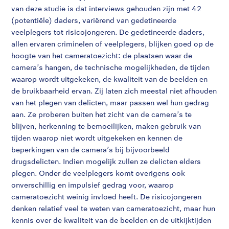
van deze studie is dat interviews gehouden zijn met 42
(potentiële) daders, variërend van gedetineerde
veelplegers tot risicojongeren. De gedetineerde daders,
allen ervaren criminelen of veelplegers, blijken goed op de
hoogte van het cameratoezicht: de plaatsen waar de
camera’s hangen, de technische mogelijkheden, de tijden
waarop wordt uitgekeken, de kwaliteit van de beelden en
de bruikbaarheid ervan. Zij laten zich meestal niet afhouden
van het plegen van delicten, maar passen wel hun gedrag
aan. Ze proberen buiten het zicht van de camera’s te
blijven, herkenning te bemoeilijken, maken gebruik van
tijden waarop niet wordt uitgekeken en kennen de
beperkingen van de camera’s bij bijvoorbeeld
drugsdelicten. Indien mogelijk zullen ze delicten elders
plegen. Onder de veelplegers komt overigens ook
onverschillig en impulsief gedrag voor, waarop
cameratoezicht weinig invloed heeft. De risicojongeren
denken relatief veel te weten van cameratoezicht, maar hun
kennis over de kwaliteit van de beelden en de uitkijktijden