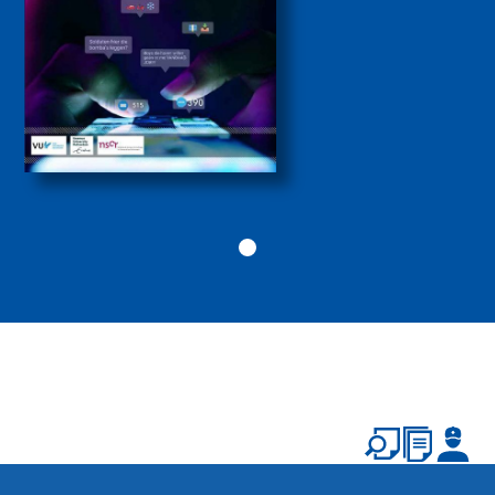
2026
Politiekunde
Politiekunde