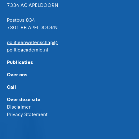
7334 AC APELDOORN
Postbus 834
7301 BB APELDOORN
politieenwetenschap@
politieacademie.nl
Publicaties
Over ons
Call
Over deze site
Disclaimer
Privacy Statement