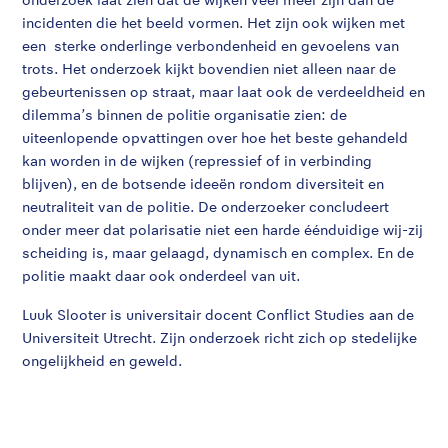
incidenten die het beeld vormen. Het zijn ook wijken met
een sterke onderlinge verbondenheid en gevoelens van
trots. Het onderzoek kijkt bovendien niet alleen naar de
gebeurtenissen op straat, maar laat ook de verdeeldheid en
dilemma’s binnen de politie organisatie zien: de
uiteenlopende opvattingen over hoe het beste gehandeld
kan worden in de wijken (repressief of in verbinding
blijven), en de botsende ideeën rondom diversiteit en
neutraliteit van de politie. De onderzoeker concludeert
onder meer dat polarisatie niet een harde éénduidige wij-zij
scheiding is, maar gelaagd, dynamisch en complex. En de
politie maakt daar ook onderdeel van uit.
Luuk Slooter is universitair docent Conflict Studies aan de
Universiteit Utrecht. Zijn onderzoek richt zich op stedelijke
ongelijkheid en geweld.