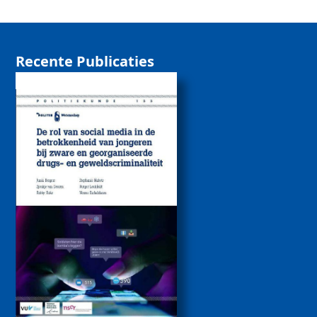
Recente Publicaties
De rol van sociale
media bij de
betrokkenheid van
jongeren bij zware
drugs- en
geweldscriminaliteit
2026
Politiekunde
Politiekunde