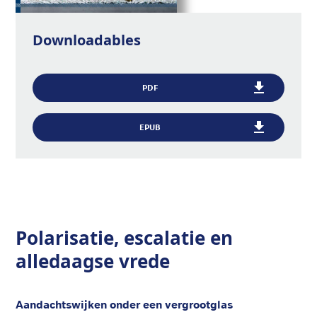
Downloadables
PDF
EPUB
Polarisatie, escalatie en
alledaagse vrede
Aandachtswijken onder een vergrootglas