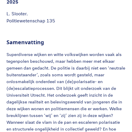
2025
L. Slooter.
Politiewetenschap 135
Samenvatting
Superdiverse wijken en witte volkswijken worden vaak als
tegenpolen beschouwd, maar hebben meer met elkaar
gemeen dan gedacht. De politie is daarbij niet een ‘neutrale
buitenstaander’, zoals soms wordt gesteld, maar
onlosmakelijk onderdeel van (de)polarisatie- en
(de)escalatieprocessen. Dit blijkt uit onderzoek van de
Universiteit Utrecht. Het onderzoek geeft inzicht in de
dagelijkse realiteit en belevingswereld van jongeren die in
deze wijken wonen en politiemensen die er werken. Welke
breuklijnen tussen ‘wij’ en ‘zij’ zien zij in deze wijken?
Wanneer slaat de vlam in de pan en escaleren polarisatie
en structurele ongelijkheid in collectief geweld? En hoe