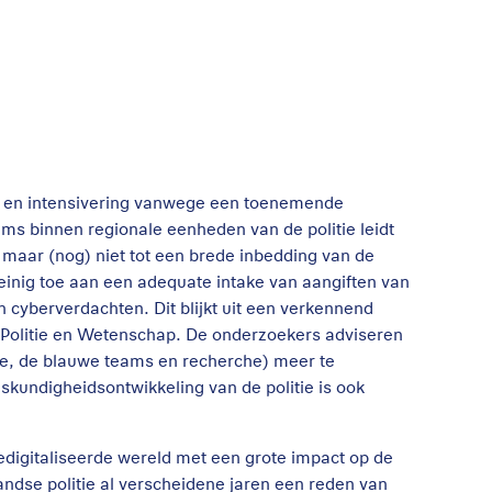
ng en intensivering vanwege een toenemende
eams binnen regionale eenheden van de politie leidt
 maar (nog) niet tot een brede inbedding van de
weinig toe aan een adequate intake van aangiften van
 cyberverdachten. Dit blijkt uit een verkennend
olitie en Wetenschap. De onderzoekers adviseren
ice, de blauwe teams en recherche) meer te
skundigheidsontwikkeling van de politie is ook
edigitaliseerde wereld met een grote impact op de
andse politie al verscheidene jaren een reden van