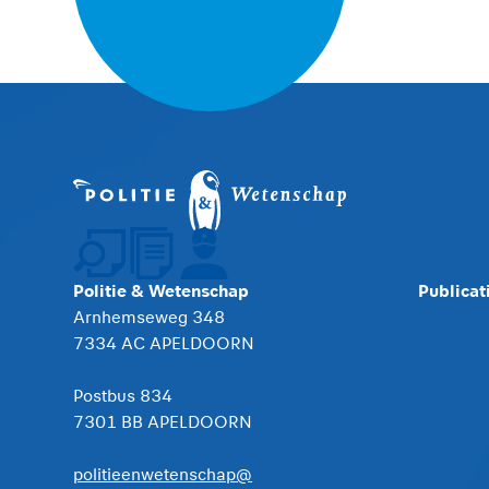
Politie & Wetenschap
Publicat
Arnhemseweg 348
7334 AC APELDOORN
Postbus 834
7301 BB APELDOORN
politieenwetenschap@