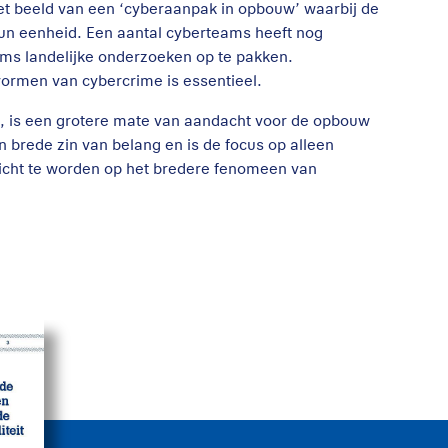
et beeld van een ‘cyberaanpak in opbouw’ waarbij de
hun eenheid. Een aantal cyberteams heeft nog
s landelijke onderzoeken op te pakken.
 vormen van cybercrime is essentieel.
t, is een grotere mate van aandacht voor de opbouw
in brede zin van belang en is de focus op alleen
icht te worden op het bredere fenomeen van