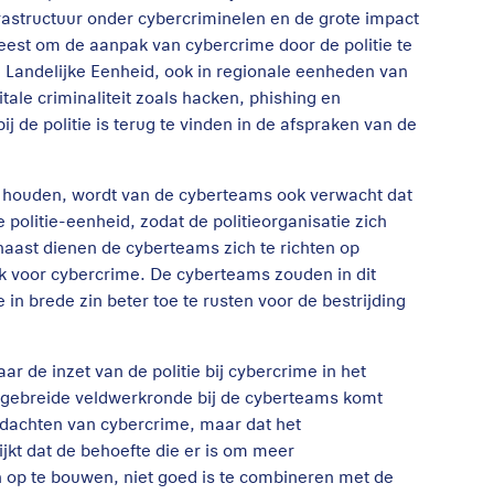
rastructuur onder cybercriminelen en de grote impact
weest om de aanpak van cybercrime door de politie te
e Landelijke Eenheid, ook in regionale eenheden van
tale criminaliteit zoals hacken, phishing en
j de politie is terug te vinden in de afspraken van de
e houden, wordt van de cyberteams ook verwacht dat
politie-eenheid, zodat de politieorganisatie zich
naast dienen de cyberteams zich te richten op
k voor cybercrime. De cyberteams zouden in dit
in brede zin beter toe te rusten voor de bestrijding
r de inzet van de politie bij cybercrime in het
itgebreide veldwerkronde bij de cyberteams komt
rdachten van cybercrime, maar dat het
jkt dat de behoefte die er is om meer
op te bouwen, niet goed is te combineren met de