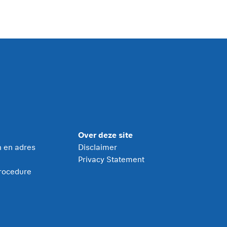
Over deze site
jn en adres
Disclaimer
Privacy Statement
rocedure