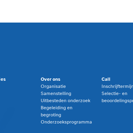
ies
Over ons
Call
Organisatie
Inschrijftermi
Samenstelling
Selectie- en
Uitbesteden onderzoek
beoordelingsp
Begeleiding en
begroting
Onderzoeksprogramma