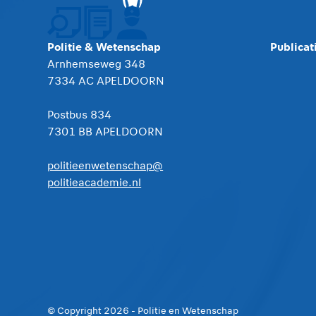
Politie & Wetenschap
Publicat
Arnhemseweg 348
7334 AC APELDOORN
Postbus 834
7301 BB APELDOORN
politieenwetenschap@
politieacademie.nl
© Copyright
2026
- Politie en Wetenschap