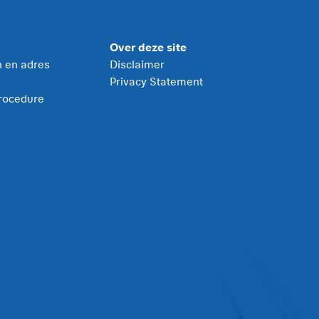
Over deze site
jn en adres
Disclaimer
Privacy Statement
rocedure