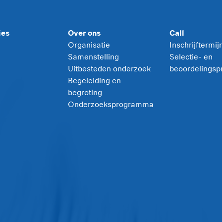
ies
Over ons
Call
Organisatie
Inschrijftermi
Samenstelling
Selectie- en
Uitbesteden onderzoek
beoordelingsp
Begeleiding en
begroting
Onderzoeksprogramma