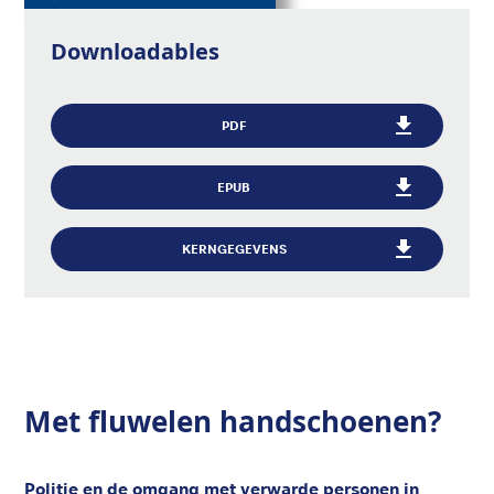
Downloadables
PDF
EPUB
KERNGEGEVENS
Met fluwelen handschoenen?
Politie en de omgang met verwarde personen in