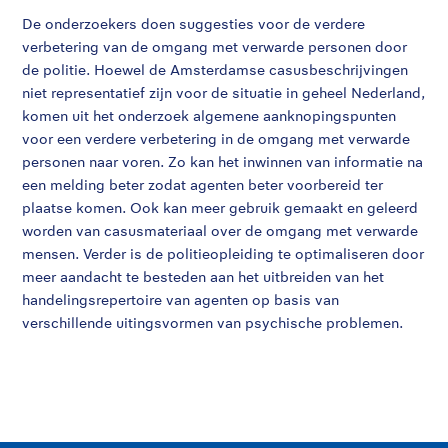
De onderzoekers doen suggesties voor de verdere
verbetering van de omgang met verwarde personen door
de politie. Hoewel de Amsterdamse casusbeschrijvingen
niet representatief zijn voor de situatie in geheel Nederland,
komen uit het onderzoek algemene aanknopingspunten
voor een verdere verbetering in de omgang met verwarde
personen naar voren. Zo kan het inwinnen van informatie na
een melding beter zodat agenten beter voorbereid ter
plaatse komen. Ook kan meer gebruik gemaakt en geleerd
worden van casusmateriaal over de omgang met verwarde
mensen. Verder is de politieopleiding te optimaliseren door
meer aandacht te besteden aan het uitbreiden van het
handelingsrepertoire van agenten op basis van
verschillende uitingsvormen van psychische problemen.