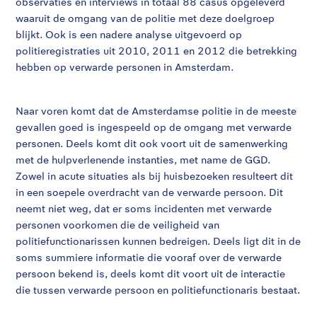
observaties en interviews in totaal 88 casus opgeleverd
waaruit de omgang van de politie met deze doelgroep
blijkt. Ook is een nadere analyse uitgevoerd op
politieregistraties uit 2010, 2011 en 2012 die betrekking
hebben op verwarde personen in Amsterdam.
Naar voren komt dat de Amsterdamse politie in de meeste
gevallen goed is ingespeeld op de omgang met verwarde
personen. Deels komt dit ook voort uit de samenwerking
met de hulpverlenende instanties, met name de GGD.
Zowel in acute situaties als bij huisbezoeken resulteert dit
in een soepele overdracht van de verwarde persoon. Dit
neemt niet weg, dat er soms incidenten met verwarde
personen voorkomen die de veiligheid van
politiefunctionarissen kunnen bedreigen. Deels ligt dit in de
soms summiere informatie die vooraf over de verwarde
persoon bekend is, deels komt dit voort uit de interactie
die tussen verwarde persoon en politiefunctionaris bestaat.