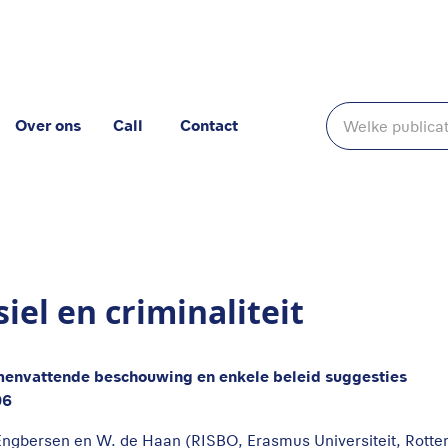
Over ons
Call
Contact
siel en criminaliteit
envattende beschouwing en enkele beleid suggesties
06
Engbersen en W. de Haan (RISBO, Erasmus Universiteit, Rotterd