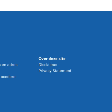
Over deze site
jn en adres
Disclaimer
Privacy Statement
rocedure