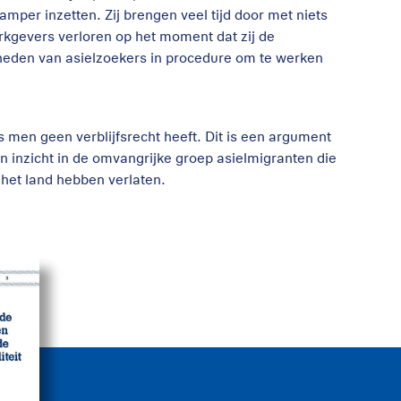
mper inzetten. Zij brengen veel tijd door met niets
kgevers verloren op het moment dat zij de
heden van asielzoekers in procedure om te werken
s men geen verblijfsrecht heeft. Dit is een argument
an inzicht in de omvangrijke groep asielmigranten die
j het land hebben verlaten.