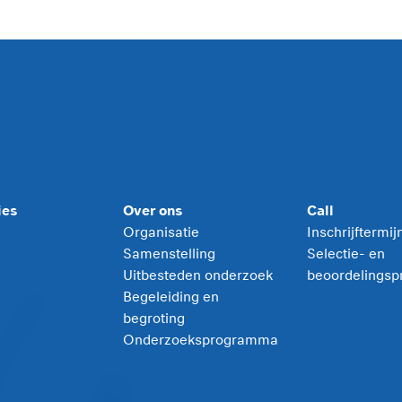
ies
Over ons
Call
Organisatie
Inschrijftermi
Samenstelling
Selectie- en
Uitbesteden onderzoek
beoordelingsp
Begeleiding en
begroting
Onderzoeksprogramma