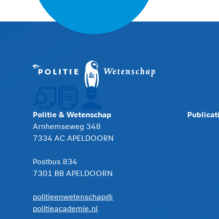
Politie & Wetenschap
Publicat
Arnhemseweg 348
7334 AC APELDOORN
Postbus 834
7301 BB APELDOORN
politieenwetenschap@
politieacademie.nl