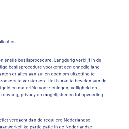
licaties
 snelle beslisprocedure. Langdurig verblijf in de
vuldige beslisprocedure voorkomt een onnodig lang
anten er alles aan zullen doen om uitzetting te
oekers te versterken. Het is aan te bevelen aan de
geld en materiële voorzieningen, veiligheid en
in opvang, privacy en mogelijkheden tot opvoeding
elict verdacht dan de reguliere Nederlandse
daadwerkelijke participatie in de Nederlandse