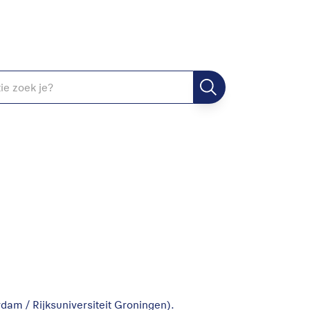
am / Rijksuniversiteit Groningen).