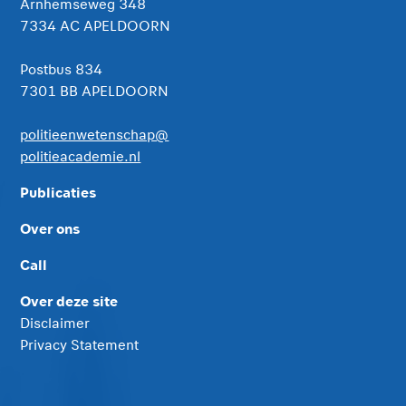
Arnhemseweg 348
7334 AC APELDOORN
Postbus 834
7301 BB APELDOORN
politieenwetenschap@
politieacademie.nl
Publicaties
Over ons
Call
Over deze site
Disclaimer
Privacy Statement