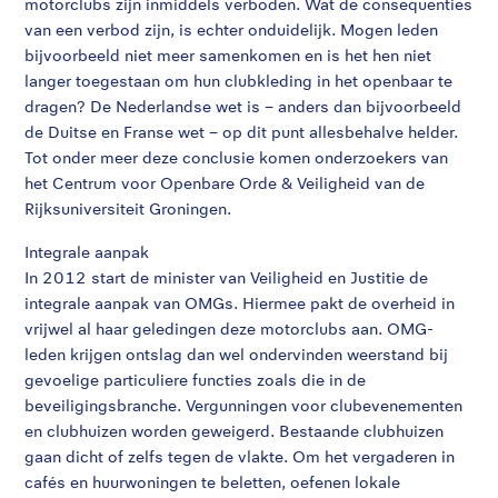
motorclubs zijn inmiddels verboden. Wat de consequenties
van een verbod zijn, is echter onduidelijk. Mogen leden
bijvoorbeeld niet meer samenkomen en is het hen niet
langer toegestaan om hun clubkleding in het openbaar te
dragen? De Nederlandse wet is – anders dan bijvoorbeeld
de Duitse en Franse wet – op dit punt allesbehalve helder.
Tot onder meer deze conclusie komen onderzoekers van
het Centrum voor Openbare Orde & Veiligheid van de
Rijksuniversiteit Groningen.
Integrale aanpak
In 2012 start de minister van Veiligheid en Justitie de
integrale aanpak van OMGs. Hiermee pakt de overheid in
vrijwel al haar geledingen deze motorclubs aan. OMG-
leden krijgen ontslag dan wel ondervinden weerstand bij
gevoelige particuliere functies zoals die in de
beveiligingsbranche. Vergunningen voor clubevenementen
en clubhuizen worden geweigerd. Bestaande clubhuizen
gaan dicht of zelfs tegen de vlakte. Om het vergaderen in
cafés en huurwoningen te beletten, oefenen lokale