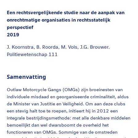
Een rechtsvergelijkende studie naar de aanpak van
onrechtmatige organisaties in rechtsstatelijk
perspectief
2019
J. Koornstra, B. Roorda, M. Vols, J.G. Brouwer.
Politiewetenschap 111
Samenvatting
Outlaw Motorcycle Gangs (OMGs) zijn broeinesten van
individuele misdaad en georganiseerde criminaliteit, aldus
de Minister van Justitie en Veiligheid. Om aan deze clubs
een stevig halt toe te roepen, initieert hij in 2012 een
integrale bestrijdingsmethode: met alle denkbare middelen
bemoeilijkt dan wel dwarsboomt de overheid het
functioneren van OMGs. Sommige van de omstreden