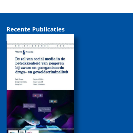
Recente Publicaties
De rol van sociale
media bij de
betrokkenheid van
jongeren bij zware
drugs- en
geweldscriminaliteit
2026
Politiekunde
Politiekunde