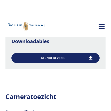
Publicaties
Cameratoezicht
Downloadables
KERNGEGEVENS
Cameratoezicht