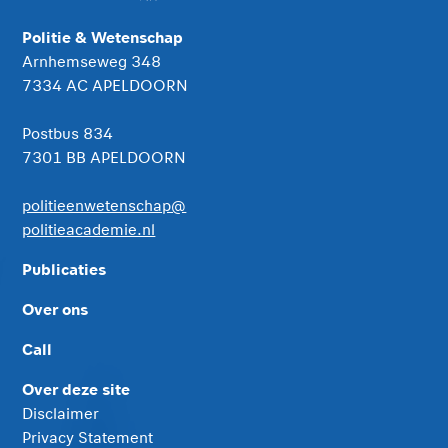
Politie & Wetenschap
Arnhemseweg 348
7334 AC APELDOORN
Postbus 834
7301 BB APELDOORN
politieenwetenschap@
politieacademie.nl
Publicaties
Over ons
Call
Over deze site
Disclaimer
Privacy Statement