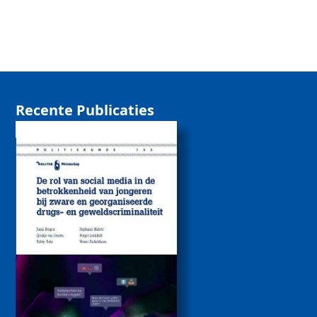
Recente Publicaties
De rol van sociale
media bij de
betrokkenheid van
jongeren bij zware
drugs- en
geweldscriminaliteit
2026
Politiekunde