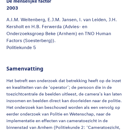
De menselijke factor
2003
A.I.M. Weitenberg, E.J.M. Jansen, I. van Leiden, J.H.
Kersholt en H.B. Ferwerda (Advies- en
Onderzoeksgroep Beke (Arnhem) en TNO Human
Factors (Soesterberg)).
Politiekunde 5
Samenvatting
Het betreft een onderzoek dat betrekking heeft op de inzet
en kwaliteiten van de ‘operator’; de persoon die in de
toezichtcentrale de beelden uitleest, de camera’s kan laten
inzoomen en beelden direct kan doorleiden naar de politie.
Het onderzoek kan beschouwd worden als een vervolg op
eerder onderzoek van Politie en Wetenschap, naar de
implementatie en effecten van cameratoezicht in de
binnenstad van Arnhem (Politiekunde 2: ‘Cameratoezicht,