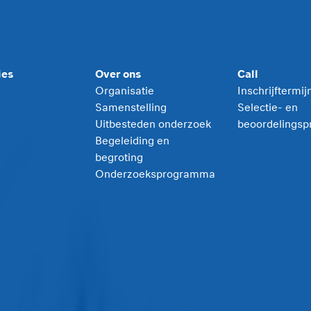
ies
Over ons
Call
Organisatie
Inschrijftermi
Samenstelling
Selectie- en
Uitbesteden onderzoek
beoordelingsp
Begeleiding en
begroting
Onderzoeksprogramma