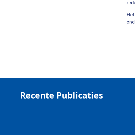
red
Het
ond
Recente Publicaties