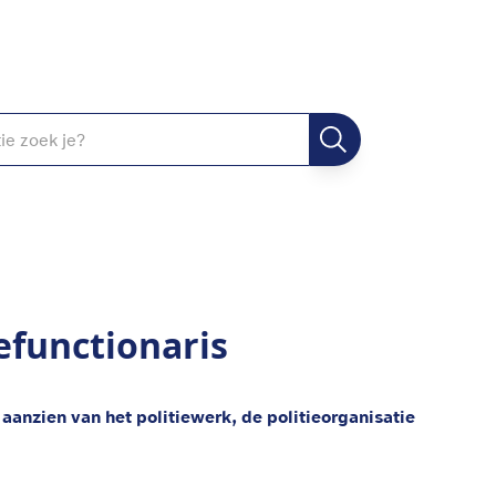
efunctionaris
aanzien van het politiewerk, de politieorganisatie