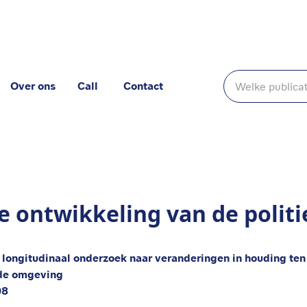
Over ons
Call
Contact
litiefunctionaris
e ontwikkeling van de politi
 longitudinaal onderzoek naar veranderingen in houding ten 
de omgeving
08