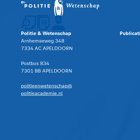
Politie & Wetenschap
Publicat
Arnhemseweg 348
7334 AC APELDOORN
Postbus 834
7301 BB APELDOORN
politieenwetenschap@
politieacademie.nl