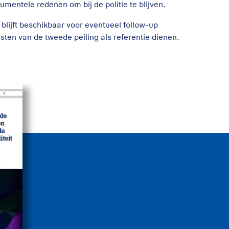
umentele redenen om bij de politie te blijven.
blijft beschikbaar voor eventueel follow-up
msten van de tweede peiling als referentie dienen.
it