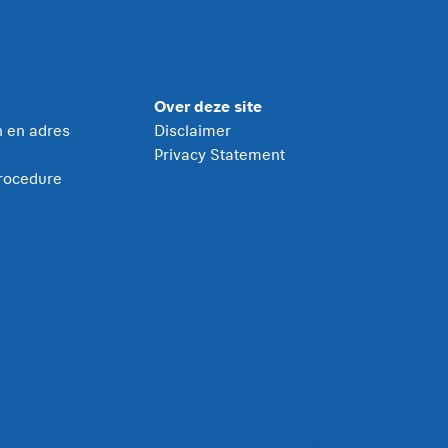
Over deze site
jn en adres
Disclaimer
Privacy Statement
rocedure