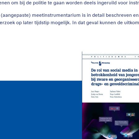
enen om bij de politie te gaan worden deels ingeruild voor instr
 (aangepaste) meetinstrumentarium is in detail beschreven en 
erzoek op later tijdstip mogelijk. In dat geval kunnen de uitko
De rol van sociale
media bij de
betrokkenheid van
jongeren bij zware
drugs- en
geweldscriminalite
2026
Politiekunde