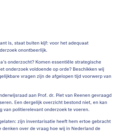
t is, staat buiten kijf: voor het adequaat
nderzoek onontbeerlijk.
ma’s onderzocht? Komen essentiële strategische
 het onderzoek voldoende op orde? Beschikken wij
elijkbare vragen zijn de afgelopen tijd voorwerp van
derwijsraad aan Prof. dr. Piet van Reenen gevraagd
seren. Een dergelijk overzicht bestond niet, en kan
 van politierelevant onderzoek te voeren.
gelaten: zijn inventarisatie heeft hem ertoe gebracht
e denken over de vraag hoe wij in Nederland de