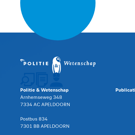
Politie & Wetenschap
Publicat
Arnhemseweg 348
7334 AC APELDOORN
Postbus 834
7301 BB APELDOORN