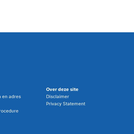
Over deze site
jn en adres
Disclaimer
Privacy Statement
rocedure