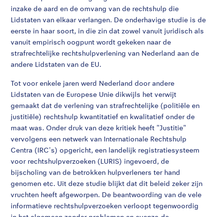
inzake de aard en de omvang van de rechtshulp die
Lidstaten van elkaar verlangen. De onderhavige studie is de
eerste in haar soort, in die zin dat zowel vanuit juridisch als
vanuit empirisch oogpunt wordt gekeken naar de
strafrechtelijke rechtshulpverlening van Nederland aan de
andere Lidstaten van de EU.
Tot voor enkele jaren werd Nederland door andere
Lidstaten van de Europese Unie dikwijls het verwijt
gemaakt dat de verlening van strafrechtelijke (politiële en
justitiële) rechtshulp kwantitatief en kwalitatief onder de
maat was. Onder druk van deze kritiek heeft "Justitie"
vervolgens een netwerk van Internationale Rechtshulp
Centra (IRC's) opgericht, een landelijk registratiesysteem
voor rechtshulpverzoeken (LURIS) ingevoerd, de
bijscholing van de betrokken hulpverleners ter hand
genomen etc. Uit deze studie blijkt dat dit beleid zeker zijn
vruchten heeft afgeworpen. De beantwoording van de vele
informatieve rechtshulpverzoeken verloopt tegenwoordig
in het algemeen zonder problemen en evenzo de