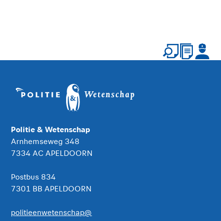
Politie & Wetenschap
Arnhemseweg 348
7334 AC APELDOORN
Postbus 834
7301 BB APELDOORN
politieenwetenschap@