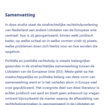
Samenvatting
In deze studie staat de strafrechtelijke rechtshulpverlening
van Nederland aan andere Lidstaten van de Europese unie
centraal: hoe is zij georganiseerd, binnen welk juridisch
kader, op welke schaal en in welke vormen vindt zij plaats,
welke problemen doen zich hierbij voor en hoe worden die
opgelost.
Politiële en justitiële rechtshulp is steeds belangrijker
geworden in de strafrechtelijke samenwerking tussen de
Lidstaten van de Europese Unie (EU). Mede gelet op het
maatschappelijke en politieke belang van deze vorm van
samenwerking werd er in het verleden alom in Europa veel
over gepubliceerd. Het overgrote deel van deze literatuur is
echter juridisch van aard en biedt geen antwoord op vragen
omtrent bijvoorbeeld de manier waarop de afhandeling van
rechtshulpverzoeken is georganiseerd in de Lidstaten en