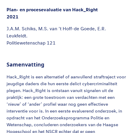
Plan- en procesevaluatie van Hack_Right
2021
J.A.M. Schiks, M.S. van ’t Hoff-de Goede, E.R.
Leukfeldt.
Politiewetenschap 121
Samenvatting
Hack_Right is een alternatief of aanvullend straftraject voor
jeugdige daders die hun eerste delict cybercriminaliteit
plegen. Hack_Right is ontstaan vanuit signalen uit de
praktijk: een grote toestroom van verdachten met een
‘nieuw’ of ‘ander’ profiel waar nog geen effectieve
interventie voor is. In een eerste evaluerend onderzoek, in
opdracht van het Onderzoeksprogramma Politie en
Wetenschap, concluderen onderzoekers van de Haagse
Hogeschool en het NSCR echter dat er geen