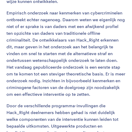
wijze kunnen ontwikkelen.
Empirisch onderzoek naar kenmerken van cybercriminelen
ontbreekt echter nagenoeg. Daarom weten we eigenlijk nog
niet of er sprake is van daders met een afwijkend profiel
ten opzichte van daders van traditionele offline
criminaliteit. De ontwikkelaars van Hack_Right erkennen
dit, maar geven in het onderzoek aan het belangrijk te
vinden om snel te starten met de alternatieve straf en
ondertussen wetenschappelijk onderzoek te laten doen.
Het vandaag gepubliceerde onderzoek is een eerste stap
om te komen tot een steviger theoretische basis. Er is meer
onderzoek nodig. Inzichten in bijvoorbeeld kenmerken en
criminogene factoren van de doelgroep zijn noodzakelijk
om een effectieve interventie op te zetten.
Door de verschillende programma-invullingen die
Hack_Right deelnemers hebben gehad is niet duidelijk
welke componenten van de interventie kunnen leiden tot
bepaalde uitkomsten. Uitgewerkte producten en