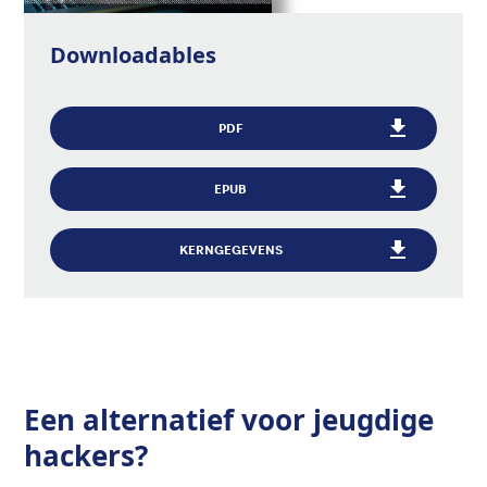
Downloadables
PDF
EPUB
KERNGEGEVENS
Een alternatief voor jeugdige
hackers?