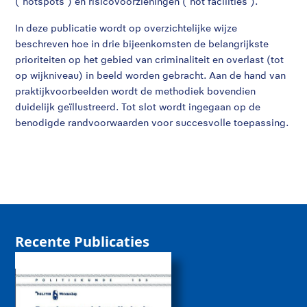
(‘hotspots’) en risicovoorzieningen (‘hot facilities’).
In deze publicatie wordt op overzichtelijke wijze
beschreven hoe in drie bijeenkomsten de belangrijkste
prioriteiten op het gebied van criminaliteit en overlast (tot
op wijkniveau) in beeld worden gebracht. Aan de hand van
praktijkvoorbeelden wordt de methodiek bovendien
duidelijk geïllustreerd. Tot slot wordt ingegaan op de
benodigde randvoorwaarden voor succesvolle toepassing.
Recente Publicaties
De rol van sociale
media bij de