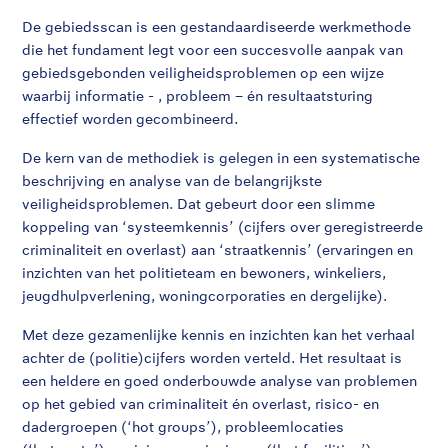
De gebiedsscan is een gestandaardiseerde werkmethode
die het fundament legt voor een succesvolle aanpak van
gebiedsgebonden veiligheidsproblemen op een wijze
waarbij informatie - , probleem – én resultaatsturing
effectief worden gecombineerd.
De kern van de methodiek is gelegen in een systematische
beschrijving en analyse van de belangrijkste
veiligheidsproblemen. Dat gebeurt door een slimme
koppeling van ‘systeemkennis’ (cijfers over geregistreerde
criminaliteit en overlast) aan ‘straatkennis’ (ervaringen en
inzichten van het politieteam en bewoners, winkeliers,
jeugdhulpverlening, woningcorporaties en dergelijke).
Met deze gezamenlijke kennis en inzichten kan het verhaal
achter de (politie)cijfers worden verteld. Het resultaat is
een heldere en goed onderbouwde analyse van problemen
op het gebied van criminaliteit én overlast, risico- en
dadergroepen (‘hot groups’), probleemlocaties