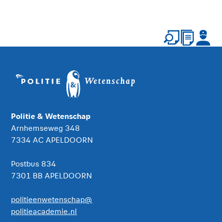
Politie & Wetenschap
Arnhemseweg 348
7334 AC APELDOORN
Postbus 834
7301 BB APELDOORN
politieenwetenschap@
politieacademie.nl