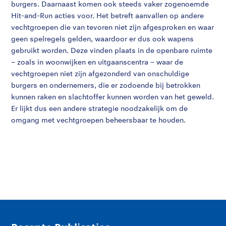
burgers. Daarnaast komen ook steeds vaker zogenoemde
Hit-and-Run acties voor. Het betreft aanvallen op andere
vechtgroepen die van tevoren niet zijn afgesproken en waar
geen spelregels gelden, waardoor er dus ook wapens
gebruikt worden. Deze vinden plaats in de openbare ruimte
– zoals in woonwijken en uitgaanscentra – waar de
vechtgroepen niet zijn afgezonderd van onschuldige
burgers en ondernemers, die er zodoende bij betrokken
kunnen raken en slachtoffer kunnen worden van het geweld.
Er lijkt dus een andere strategie noodzakelijk om de
omgang met vechtgroepen beheersbaar te houden.