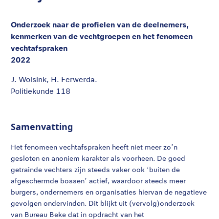
Onderzoek naar de profielen van de deelnemers,
kenmerken van de vechtgroepen en het fenomeen
vechtafspraken
2022
J. Wolsink, H. Ferwerda.
Politiekunde 118
Samenvatting
Het fenomeen vechtafspraken heeft niet meer zo’n
gesloten en anoniem karakter als voorheen. De goed
getrainde vechters zijn steeds vaker ook ‘buiten de
afgeschermde bossen’ actief, waardoor steeds meer
burgers, ondernemers en organisaties hiervan de negatieve
gevolgen ondervinden. Dit blijkt uit (vervolg)onderzoek
van Bureau Beke dat in opdracht van het