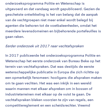
onderzoeksprogramma Politie en Wetenschap is
uitgevoerd en dat vandaag wordt gepubliceerd. Gezien de
geschetste ontwikkeling is het van belang dat de aanpak
van de vechtgroepen niet meer enkel wordt belegd bij
agenten die behoren tot de voetbaleenheden, omdat het
meerdere levensdomeinen en bijbehorende portefeuilles is
gaan raken.
Eerder onderzoek uit 2017 naar vechtafspraken
In 2017 publiceerde het onderzoeksprogramma Politie en
Wetenschap het eerste onderzoek van Bureau Beke op het
terrein van vechtafspraken. Dat was destijds de eerste
wetenschappelijke publicatie in Europa die zich richtte op
een opmerkelijk fenomeen: hooligans die afspraken maken
om te gaan vechten. Het was een inkijk in een wereld
waarin mannen met elkaar afspreken om in bossen of
industrieterreinen met elkaar op de vuist te gaan. De
vechtafspraken bleken voorzien te zijn van regels, een
competitiereglement en een scheidsrechter. Vreemd