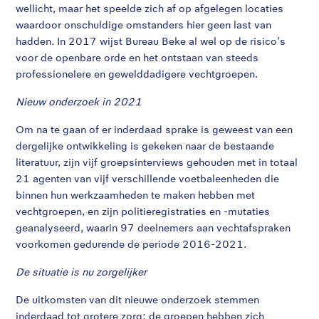
wellicht, maar het speelde zich af op afgelegen locaties
waardoor onschuldige omstanders hier geen last van
hadden. In 2017 wijst Bureau Beke al wel op de risico’s
voor de openbare orde en het ontstaan van steeds
professionelere en gewelddadigere vechtgroepen.
Nieuw onderzoek in 2021
Om na te gaan of er inderdaad sprake is geweest van een
dergelijke ontwikkeling is gekeken naar de bestaande
literatuur, zijn vijf groepsinterviews gehouden met in totaal
21 agenten van vijf verschillende voetbaleenheden die
binnen hun werkzaamheden te maken hebben met
vechtgroepen, en zijn politieregistraties en -mutaties
geanalyseerd, waarin 97 deelnemers aan vechtafspraken
voorkomen gedurende de periode 2016-2021.
De situatie is nu zorgelijker
De uitkomsten van dit nieuwe onderzoek stemmen
inderdaad tot grotere zorg: de groepen hebben zich