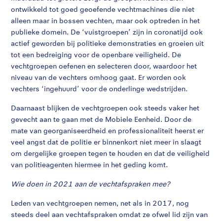
ontwikkeld tot goed geoefende vechtmachines die niet
alleen maar in bossen vechten, maar ook optreden in het
publieke domein. De ‘vuistgroepen’ zijn in coronatijd ook
actief geworden bij politieke demonstraties en groeien uit
tot een bedreiging voor de openbare veiligheid. De
vechtgroepen oefenen en selecteren door, waardoor het
niveau van de vechters omhoog gaat. Er worden ook
vechters ‘ingehuurd’ voor de onderlinge wedstrijden.
Daarnaast blijken de vechtgroepen ook steeds vaker het
gevecht aan te gaan met de Mobiele Eenheid. Door de
mate van georganiseerdheid en professionaliteit heerst er
veel angst dat de politie er binnenkort niet meer in slaagt
om dergelijke groepen tegen te houden en dat de veiligheid
van politieagenten hiermee in het geding komt.
Wie doen in 2021 aan de vechtafspraken mee?
Leden van vechtgroepen nemen, net als in 2017, nog
steeds deel aan vechtafspraken omdat ze ofwel lid zijn van