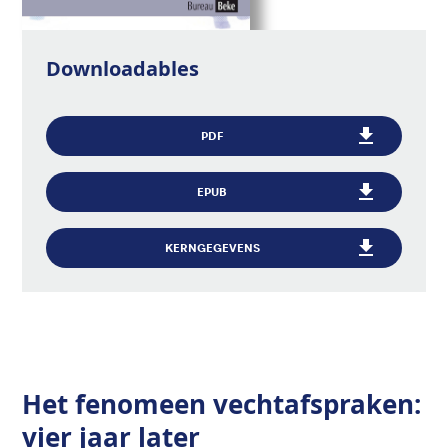
Downloadables
PDF
EPUB
KERNGEGEVENS
Het fenomeen vechtafspraken:
vier jaar later