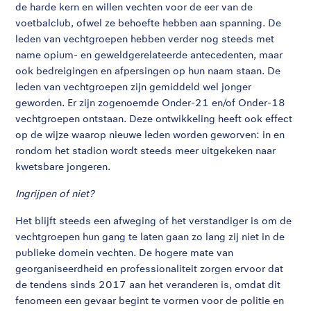
de harde kern en willen vechten voor de eer van de
voetbalclub, ofwel ze behoefte hebben aan spanning. De
leden van vechtgroepen hebben verder nog steeds met
name opium- en geweldgerelateerde antecedenten, maar
ook bedreigingen en afpersingen op hun naam staan. De
leden van vechtgroepen zijn gemiddeld wel jonger
geworden. Er zijn zogenoemde Onder-21 en/of Onder-18
vechtgroepen ontstaan. Deze ontwikkeling heeft ook effect
op de wijze waarop nieuwe leden worden geworven: in en
rondom het stadion wordt steeds meer uitgekeken naar
kwetsbare jongeren.
Ingrijpen of niet?
Het blijft steeds een afweging of het verstandiger is om de
vechtgroepen hun gang te laten gaan zo lang zij niet in de
publieke domein vechten. De hogere mate van
georganiseerdheid en professionaliteit zorgen ervoor dat
de tendens sinds 2017 aan het veranderen is, omdat dit
fenomeen een gevaar begint te vormen voor de politie en