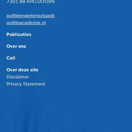
7301 BB APELDOORN
politieenwetenschap@
politieacademie.nl
Publicaties
Over ons
Call
Over deze site
Disclaimer
Privacy Statement