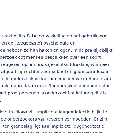
reekt of liegt? De ontwikkeling en het gebruik van
nen de (toegepaste) psychologie en
 hebben zo hun haken en ogen. In de praktijk blijkt
 onderzoek dat mensen beschikken over een soort
t reageren op iemands gezichtsuitdrukking wanneer
 afgeeft zijn echter zeer subtiel en gaan paradoxaal
. In dit onderzoek is daarom een nieuwe methode van
maakt gebruik van onze ‘ingebouwde leugendetector’
t proefpersonen is onderzocht of het mogelijk is
.
er in elkaar zit. Impliciete leugendetectie blijkt te
 de onderzoekers van tevoren vermoedden. Er zijn
en grondslag ligt aan impliciete leugendetectie: