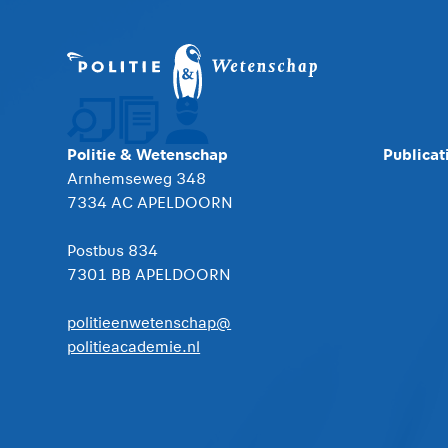
Politie & Wetenschap
Publicat
Arnhemseweg 348
7334 AC APELDOORN
Postbus 834
7301 BB APELDOORN
politieenwetenschap@
politieacademie.nl