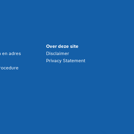
Over deze site
jn en adres
Disclaimer
Privacy Statement
rocedure