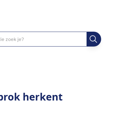
brok herkent