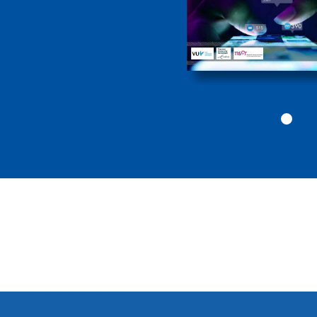
Politiekunde
Politiekunde