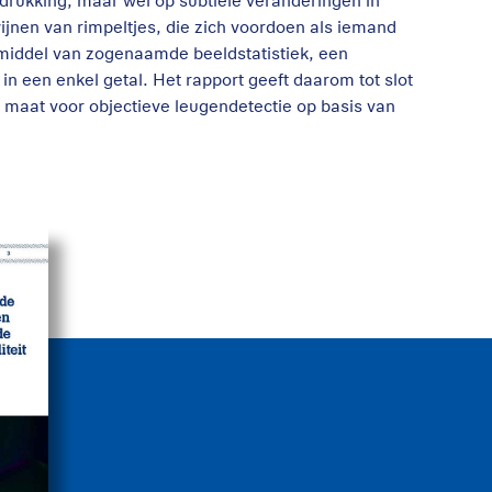
itdrukking, maar wel op subtiele veranderingen in
wijnen van rimpeltjes, die zich voordoen als iemand
middel van zogenaamde beeldstatistiek, een
n een enkel getal. Het rapport geeft daarom tot slot
s maat voor objectieve leugendetectie op basis van
it