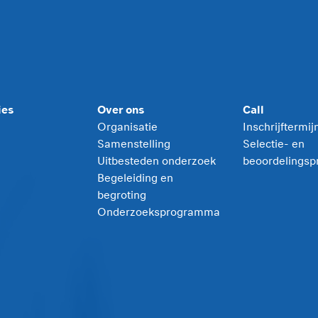
ies
Over ons
Call
Organisatie
Inschrijftermi
Samenstelling
Selectie- en
Uitbesteden onderzoek
beoordelingsp
Begeleiding en
begroting
Onderzoeksprogramma