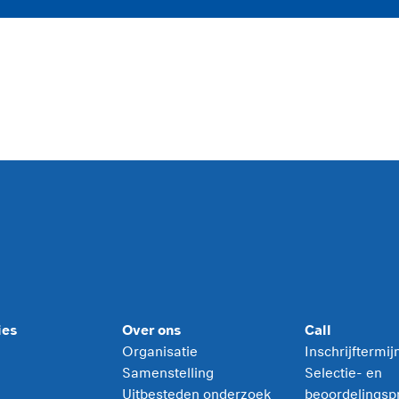
ies
Over ons
Call
Organisatie
Inschrijftermi
Samenstelling
Selectie- en
Uitbesteden onderzoek
beoordelingsp