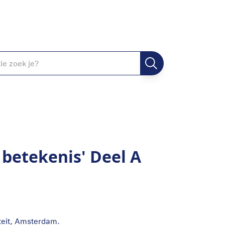
 betekenis' Deel A
iteit, Amsterdam.