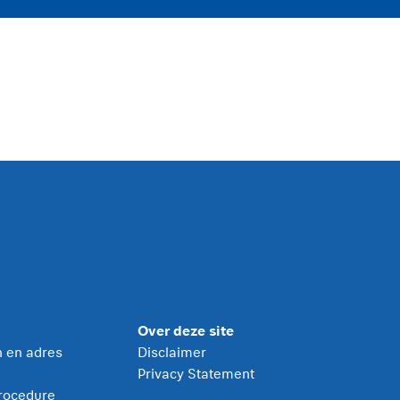
Over deze site
jn en adres
Disclaimer
Privacy Statement
rocedure