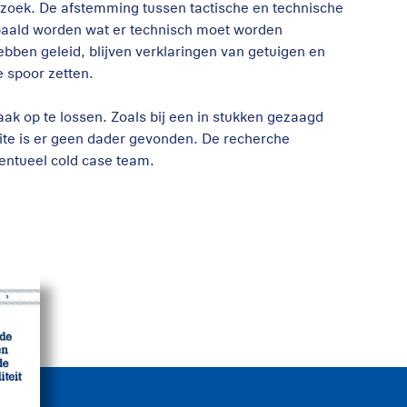
zoek. De afstemming tussen tactische en technische
paald worden wat er technisch moet worden
bben geleid, blijven verklaringen van getuigen en
e spoor zetten.
aak op te lossen. Zoals bij een in stukken gezaagd
eite is er geen dader gevonden. De recherche
ventueel cold case team.