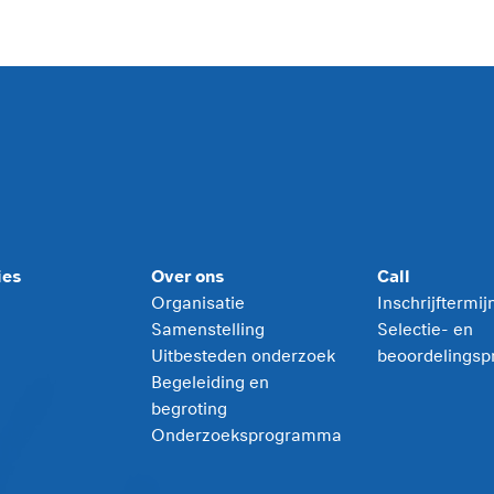
ies
Over ons
Call
Organisatie
Inschrijftermi
Samenstelling
Selectie- en
Uitbesteden onderzoek
beoordelingsp
Begeleiding en
begroting
Onderzoeksprogramma