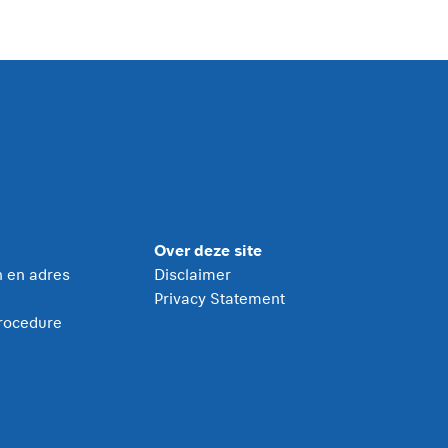
Over deze site
jn en adres
Disclaimer
Privacy Statement
rocedure