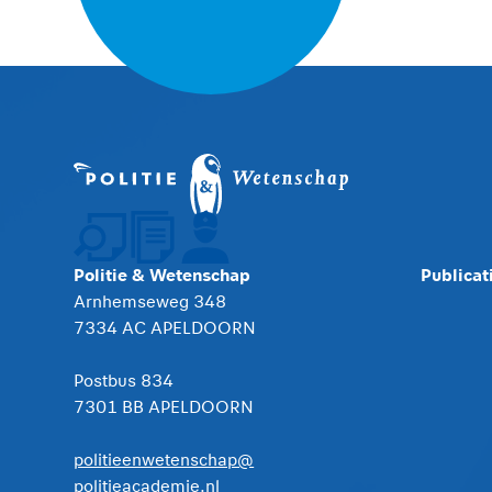
Politie & Wetenschap
Publicat
Arnhemseweg 348
7334 AC APELDOORN
Postbus 834
7301 BB APELDOORN
politieenwetenschap@
politieacademie.nl