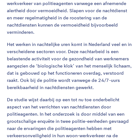
werkverkeer van politieagenten vanwege een afnemende
alertheid door vermoeidheid. Slapen voor de nachtdienst
en meer regelmatigheid in de roostering van de
nachtdiensten kunnen de vermoeidheid bijvoorbeeld
verminderen.
Het werken in nachtelijke uren komt in Nederland veel en in
verscheidene sectoren voor. Deze nachtarbeid is een
belastende activiteit voor de gezondheid van werknemers
aangezien de ‘biologische klok’ van het menselijk lichaam,
dat is gebouwd op het functioneren overdag, verstoord
raakt. Ook bij de politie wordt vanwege de 24/7-uurs
bereikbaarheid in nachtdiensten gewerkt.
De studie wijst daarbij op een tot nu toe onderbelicht
aspect van het verrichten van nachtdiensten door
politieagenten. In het onderzoek is door middel van een
grootschalige enquête in twee politie-eenheden gevraagd
naar de ervaringen die politieagenten hebben met
verkeersonveiligheid in hun woon-werkverkeer na de