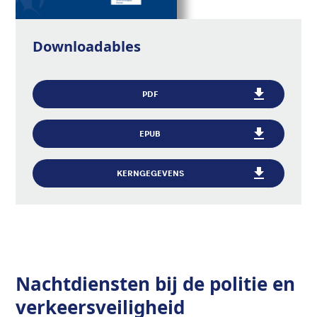
Downloadables
PDF
EPUB
KERNGEGEVENS
Nachtdiensten bij de politie en
verkeersveiligheid