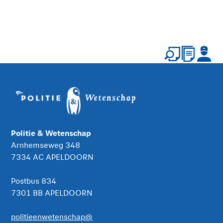
Politie & Wetenschap
Arnhemseweg 348
7334 AC APELDOORN
Postbus 834
7301 BB APELDOORN
politieenwetenschap@