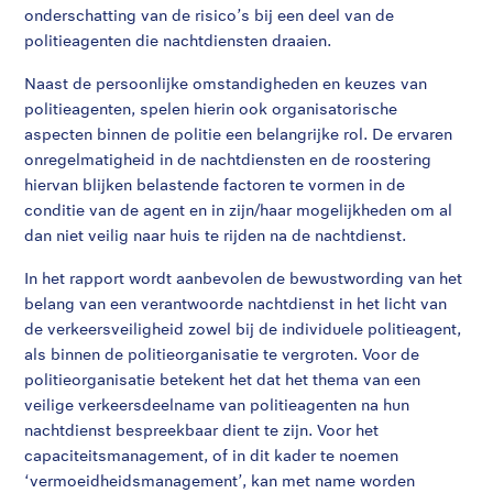
onderschatting van de risico’s bij een deel van de
politieagenten die nachtdiensten draaien.
Naast de persoonlijke omstandigheden en keuzes van
politieagenten, spelen hierin ook organisatorische
aspecten binnen de politie een belangrijke rol. De ervaren
onregelmatigheid in de nachtdiensten en de roostering
hiervan blijken belastende factoren te vormen in de
conditie van de agent en in zijn/haar mogelijkheden om al
dan niet veilig naar huis te rijden na de nachtdienst.
In het rapport wordt aanbevolen de bewustwording van het
belang van een verantwoorde nachtdienst in het licht van
de verkeersveiligheid zowel bij de individuele politieagent,
als binnen de politieorganisatie te vergroten. Voor de
politieorganisatie betekent het dat het thema van een
veilige verkeersdeelname van politieagenten na hun
nachtdienst bespreekbaar dient te zijn. Voor het
capaciteitsmanagement, of in dit kader te noemen
‘vermoeidheidsmanagement’, kan met name worden