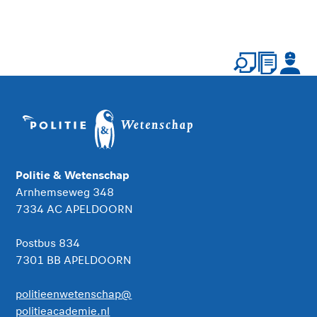
Politie & Wetenschap
Arnhemseweg 348
7334 AC APELDOORN
Postbus 834
7301 BB APELDOORN
politieenwetenschap@
politieacademie.nl