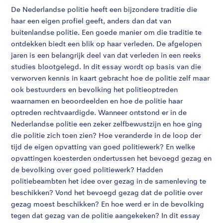
De Nederlandse politie heeft een bijzondere traditie die
haar een eigen profiel geeft, anders dan dat van
buitenlandse politie. Een goede manier om die traditie te
ontdekken biedt een blik op haar verleden. De afgelopen
jaren is een belangrijk deel van dat verleden in een reeks
studies blootgelegd. In dit essay wordt op basis van die
verworven kennis in kaart gebracht hoe de politie zelf maar
ook bestuurders en bevolking het politieoptreden
waarnamen en beoordeelden en hoe de politie haar
optreden rechtvaardigde. Wanneer ontstond er in de
Nederlandse politie een zeker zelfbewustzijn en hoe ging
die politie zich toen zien? Hoe veranderde in de loop der
tijd de eigen opvatting van goed politiewerk? En welke
opvattingen koesterden ondertussen het bevoegd gezag en
de bevolking over goed politiewerk? Hadden
politiebeambten het idee over gezag in de samenleving te
beschikken? Vond het bevoegd gezag dat de politie over
gezag moest beschikken? En hoe werd er in de bevolking
tegen dat gezag van de politie aangekeken? In dit essay