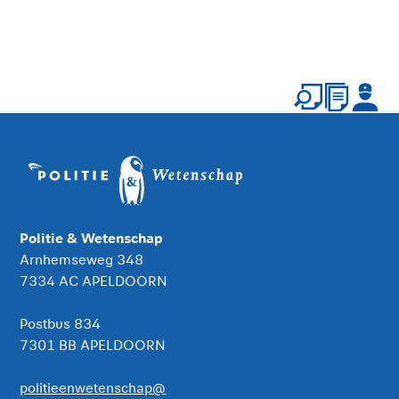
Politie & Wetenschap
Arnhemseweg 348
7334 AC APELDOORN
Postbus 834
7301 BB APELDOORN
politieenwetenschap@