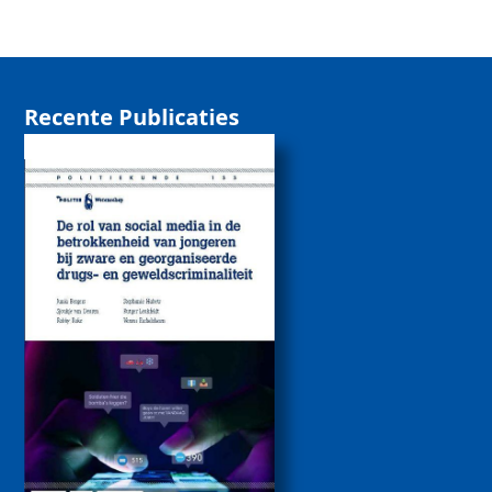
Recente Publicaties
De rol van sociale
media bij de
betrokkenheid van
jongeren bij zware
drugs- en
geweldscriminaliteit
2026
Politiekunde
Politiekunde