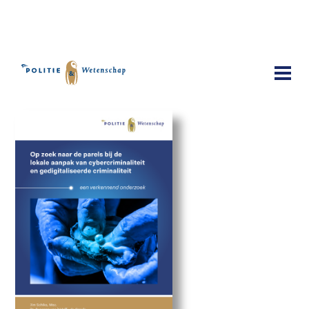
Publicaties
Op zoek naar de parels bij de lokale
aanpak van cybercriminaliteit en
gedigitaliseerde criminaliteit