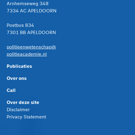
Arnhemseweg 348
7334 AC APELDOORN
Postbus 834
7301 BB APELDOORN
politieenwetenschap@
politieacademie.nl
Publicaties
Over ons
Call
Over deze site
Disclaimer
Privacy Statement