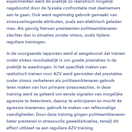
experimenten werd de praktijk zo realistisch mogelijk
nagebootst door de fysieke confrontatie met deelnemers
aan te gaan. Ook werd regelmatig gebruik gemaakt van
stressverhogende attributen, zoals een elektrisch geladen
mes. Als gevolg hiervan presteerden politieambtenaren
slechter dan in situaties zonder stress, zoals tijdens
reguliere trainingen.
In de voorgaande rapporten werd al aangetoond dat trainen
onder stress noodzakelijk is om goede prestaties in de
praktijk te waarborgen. In het specifiek maken van
realistisch trainen voor AZV werd gevonden dat prestaties
onder stress verbeteren als politieambtenaren gebruik
leren maken van hun primaire stressreacties. In deze
training werd ze geleerd om eerste signalen van mogelijke
agressie te detecteren, daarop te anticiperen en mocht de
agressie toenemen, gebruik te maken van reflexmatige
vaardigheden. Door deze training gingen politieambtenaren
beter presteren in stressvolle geweldsituaties, terwijl dit
effect uitbleef na een reguliere AZV-training.