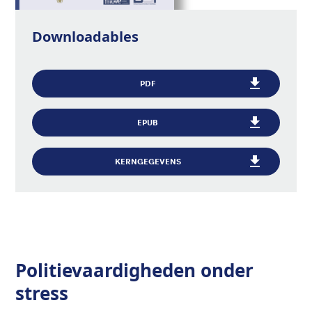
Downloadables
PDF
EPUB
KERNGEGEVENS
Politievaardigheden onder
stress