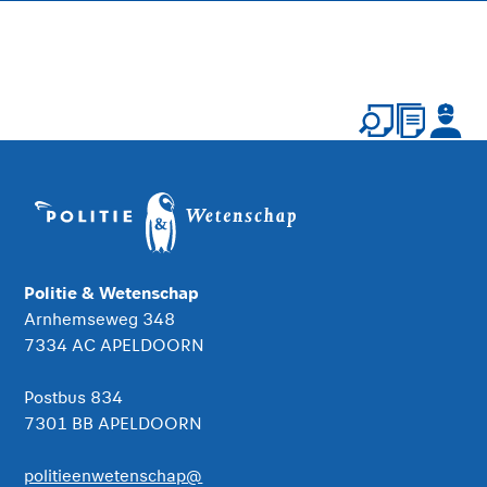
Politie & Wetenschap
Arnhemseweg 348
7334 AC APELDOORN
Postbus 834
7301 BB APELDOORN
politieenwetenschap@