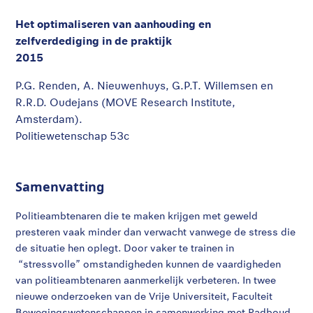
Het optimaliseren van aanhouding en
zelfverdediging in de praktijk
2015
P.G. Renden, A. Nieuwenhuys, G.P.T. Willemsen en
R.R.D. Oudejans (MOVE Research Institute,
Amsterdam).
Politiewetenschap 53c
Samenvatting
Politieambtenaren die te maken krijgen met geweld
presteren vaak minder dan verwacht vanwege de stress die
de situatie hen oplegt. Door vaker te trainen in
“stressvolle” omstandigheden kunnen de vaardigheden
van politieambtenaren aanmerkelijk verbeteren. In twee
nieuwe onderzoeken van de Vrije Universiteit, Faculteit
Bewegingswetenschappen in samenwerking met Radboud