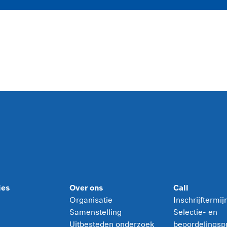
ies
Over ons
Call
Organisatie
Inschrijftermi
Samenstelling
Selectie- en
Uitbesteden onderzoek
beoordelingsp