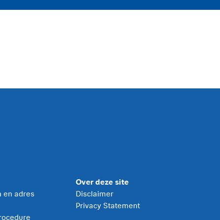
Over deze site
jn en adres
Disclaimer
Privacy Statement
rocedure