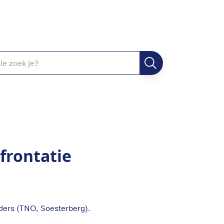
nfrontatie
eders (TNO, Soesterberg).