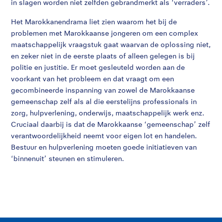
in slagen worden niet zelfden gebrandmerkt als ‘verraders’.
Het Marokkanendrama liet zien waarom het bij de
problemen met Marokkaanse jongeren om een complex
maatschappelijk vraagstuk gaat waarvan de oplossing niet,
en zeker niet in de eerste plaats of alleen gelegen is bij
politie en justitie. Er moet gesleuteld worden aan de
voorkant van het probleem en dat vraagt om een
gecombineerde inspanning van zowel de Marokkaanse
gemeenschap zelf als al die eerstelijns professionals in
zorg, hulpverlening, onderwijs, maatschappelijk werk enz.
Cruciaal daarbij is dat de Marokkaanse ‘gemeenschap’ zelf
verantwoordelijkheid neemt voor eigen lot en handelen.
Bestuur en hulpverlening moeten goede initiatieven van
‘binnenuit’ steunen en stimuleren.