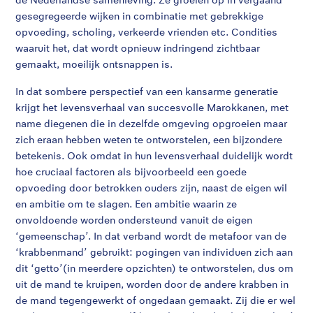
gesegregeerde wijken in combinatie met gebrekkige
opvoeding, scholing, verkeerde vrienden etc. Condities
waaruit het, dat wordt opnieuw indringend zichtbaar
gemaakt, moeilijk ontsnappen is.
In dat sombere perspectief van een kansarme generatie
krijgt het levensverhaal van succesvolle Marokkanen, met
name diegenen die in dezelfde omgeving opgroeien maar
zich eraan hebben weten te ontworstelen, een bijzondere
betekenis. Ook omdat in hun levensverhaal duidelijk wordt
hoe cruciaal factoren als bijvoorbeeld een goede
opvoeding door betrokken ouders zijn, naast de eigen wil
en ambitie om te slagen. Een ambitie waarin ze
onvoldoende worden ondersteund vanuit de eigen
‘gemeenschap’. In dat verband wordt de metafoor van de
‘krabbenmand’ gebruikt: pogingen van individuen zich aan
dit ‘getto’(in meerdere opzichten) te ontworstelen, dus om
uit de mand te kruipen, worden door de andere krabben in
de mand tegengewerkt of ongedaan gemaakt. Zij die er wel