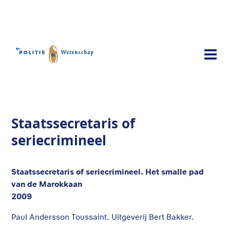
Publicaties
Staatssecretaris of seriecrimineel
Staatssecretaris of
seriecrimineel
Staatssecretaris of seriecrimineel. Het smalle pad
van de Marokkaan
2009
Paul Andersson Toussaint. Uitgeverij Bert Bakker.