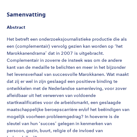
Samenvatting
Abstract
Het betreft een onderzoeksjournalistieke productie die als
een (complementair) vervolg gezien kan worden op ‘het
Marokkanendrama’ dat in 2007 is uitgebracht.
Complementair in zoverre de insteek was om de andere
kant van de medaille te belichten en meer in het bijzonder
het levensverhaal van succesvolle Marokkanen. Wat maakt
dat zij er wel in zijn geslaagd een positieve binding te
ontwikkelen met de Nederlandse samenleving, voor zover
afleidbaar uit het verwerven van voldoende
startkwalificaties voor de arbeidsmarkt, een geslaagde
maatschappelijke beroepscarrière en/of het beëindigen van
mogelijk voorheen probleemgedrag? In hoeverre is de
sleutel van hun ‘succes’ gelegen in kenmerken van
persoon, gezin, buurt, religie of de invloed van