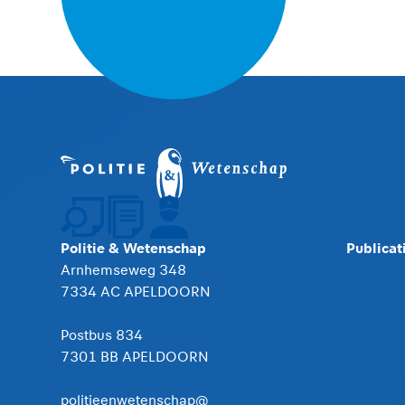
Politie & Wetenschap
Publicat
Arnhemseweg 348
7334 AC APELDOORN
Postbus 834
7301 BB APELDOORN
politieenwetenschap@