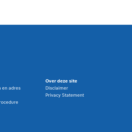
Over deze site
jn en adres
Disclaimer
Privacy Statement
rocedure