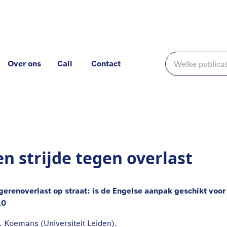
Over ons
Call
Contact
en strijde tegen overlast
gerenoverlast op straat: is de Engelse aanpak geschikt voo
10
. Koemans (Universiteit Leiden).