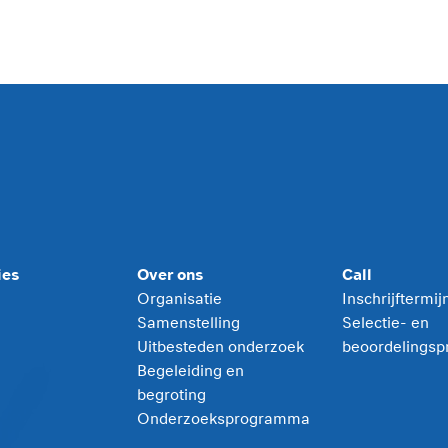
ies
Over ons
Call
Organisatie
Inschrijftermi
Samenstelling
Selectie- en
Uitbesteden onderzoek
beoordelingsp
Begeleiding en
begroting
Onderzoeksprogramma