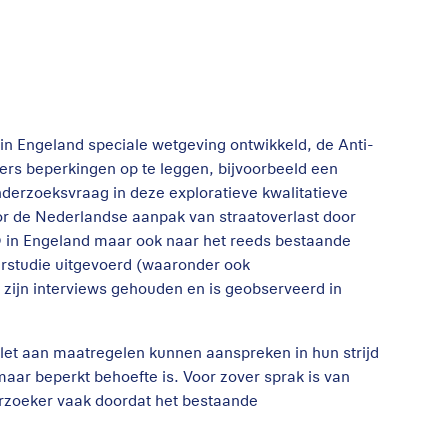
 in Engeland speciale wetgeving ontwikkeld, de Anti-
ers beperkingen op te leggen, bijvoorbeeld een
derzoeksvraag in deze exploratieve kwalitatieve
r de Nederlandse aanpak van straatoverlast door
O in Engeland maar ook naar het reeds bestaande
urstudie uitgevoerd (waaronder ook
zijn interviews gehouden en is geobserveerd in
alet aan maatregelen kunnen aanspreken in hun strijd
aar beperkt behoefte is. Voor zover sprak is van
erzoeker vaak doordat het bestaande