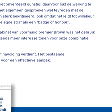
t onverdeeld gunstig; daarvoor lijkt de werking te
 in het algemeen gesproeken wel tevreden met de
 sterk bekritiseerd, ook omdat het leidt tot willekeur
legde straf als een ‘badge of honour’.
binet van voormalig premier Brown was het gebruik
steeds meer interesse tonen voor onze combinatie
n navolging verdient. Het bestaande
voor een effectieve aanpak.