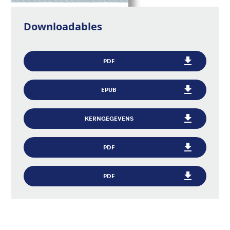
Downloadables
PDF
EPUB
KERNGEGEVENS
PDF
PDF