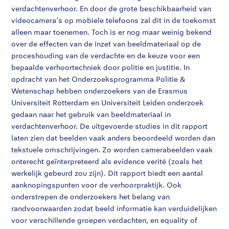
verdachtenverhoor. En door de grote beschikbaarheid van
videocamera’s op mobiele telefoons zal dit in de toekomst
alleen maar toenemen. Toch is er nog maar weinig bekend
over de effecten van de inzet van beeldmateriaal op de
proceshouding van de verdachte en de keuze voor een
bepaalde verhoortechniek door politie en justitie. In
opdracht van het Onderzoeksprogramma Politie &
Wetenschap hebben onderzoekers van de Erasmus
Universiteit Rotterdam en Universiteit Leiden onderzoek
gedaan naar het gebruik van beeldmateriaal in
verdachtenverhoor. De uitgevoerde studies in dit rapport
laten zien dat beelden vaak anders beoordeeld worden dan
tekstuele omschrijvingen. Zo worden camerabeelden vaak
onterecht geïnterpreteerd als evidence verité (zoals het
werkelijk gebeurd zou zijn). Dit rapport biedt een aantal
aanknopingspunten voor de verhoorpraktijk. Ook
onderstrepen de onderzoekers het belang van
randvoorwaarden zodat beeld informatie kan verduidelijken
voor verschillende groepen verdachten, en equality of