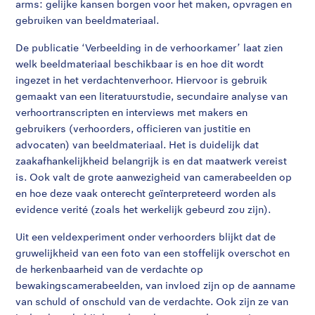
arms: gelijke kansen borgen voor het maken, opvragen en
gebruiken van beeldmateriaal.
De publicatie ‘Verbeelding in de verhoorkamer’ laat zien
welk beeldmateriaal beschikbaar is en hoe dit wordt
ingezet in het verdachtenverhoor. Hiervoor is gebruik
gemaakt van een literatuurstudie, secundaire analyse van
verhoortranscripten en interviews met makers en
gebruikers (verhoorders, officieren van justitie en
advocaten) van beeldmateriaal. Het is duidelijk dat
zaakafhankelijkheid belangrijk is en dat maatwerk vereist
is. Ook valt de grote aanwezigheid van camerabeelden op
en hoe deze vaak onterecht geïnterpreteerd worden als
evidence verité (zoals het werkelijk gebeurd zou zijn).
Uit een veldexperiment onder verhoorders blijkt dat de
gruwelijkheid van een foto van een stoffelijk overschot en
de herkenbaarheid van de verdachte op
bewakingscamerabeelden, van invloed zijn op de aanname
van schuld of onschuld van de verdachte. Ook zijn ze van