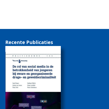
Recente Publicaties
De rol van sociale
media bij de
betrokkenheid van
jongeren bij zware
drugs- en
geweldscriminaliteit
2026