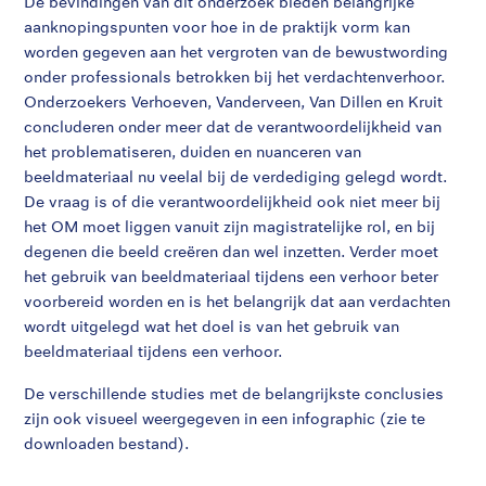
De bevindingen van dit onderzoek bieden belangrijke
aanknopingspunten voor hoe in de praktijk vorm kan
worden gegeven aan het vergroten van de bewustwording
onder professionals betrokken bij het verdachtenverhoor.
Onderzoekers Verhoeven, Vanderveen, Van Dillen en Kruit
concluderen onder meer dat de verantwoordelijkheid van
het problematiseren, duiden en nuanceren van
beeldmateriaal nu veelal bij de verdediging gelegd wordt.
De vraag is of die verantwoordelijkheid ook niet meer bij
het OM moet liggen vanuit zijn magistratelijke rol, en bij
degenen die beeld creëren dan wel inzetten. Verder moet
het gebruik van beeldmateriaal tijdens een verhoor beter
voorbereid worden en is het belangrijk dat aan verdachten
wordt uitgelegd wat het doel is van het gebruik van
beeldmateriaal tijdens een verhoor.
De verschillende studies met de belangrijkste conclusies
zijn ook visueel weergegeven in een infographic (zie te
downloaden bestand).