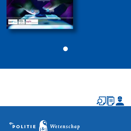
Politiekunde
Politiekunde