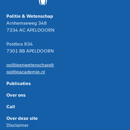
Politie & Wetenschap
Arnhemseweg 348
7334 AC APELDOORN
Postbus 834
7301 BB APELDOORN
politieenwetenschap@
politieacademie.nl
Publicaties
Over ons
Call
Over deze site
Disclaimer