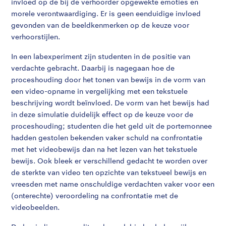
invloed op de bij de verhoorder opgewekte emoties en
morele verontwaardiging. Er is geen eenduidige invloed
gevonden van de beeldkenmerken op de keuze voor
verhoorstijlen.
In een labexperiment zijn studenten in de positie van
verdachte gebracht. Daarbij is nagegaan hoe de
proceshouding door het tonen van bewijs in de vorm van
een video-opname in vergelijking met een tekstuele
beschrijving wordt beïnvloed. De vorm van het bewijs had
in deze simulatie duidelijk effect op de keuze voor de
proceshouding; studenten die het geld uit de portemonnee
hadden gestolen bekenden vaker schuld na confrontatie
met het videobewijs dan na het lezen van het tekstuele
bewijs. Ook bleek er verschillend gedacht te worden over
de sterkte van video ten opzichte van tekstueel bewijs en
vreesden met name onschuldige verdachten vaker voor een
(onterechte) veroordeling na confrontatie met de
videobeelden.