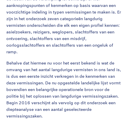
aanknopingspunten of kenmerken op basis waarvan een
voorzichtige indeling in typen vermissingen te maken is. Er
zijn in het onderzoek zeven categorieën langdurig
vermisten onderscheiden die elk een eigen profiel kennen:
asielzoekers, reizigers, weglopers, slachtoffers van een
ontvoering, slachtoffers van een misdrijf,
oorlogsslachtoffers en slachtoffers van een ongeluk of
ramp.
Behalve dat hiermee nu voor het eerst bekend is wat de
omvang van het aantal langdurige vermisten in ons land is,
is dus een eerste inzicht verkregen in de kenmerken van
deze vermissingen. De nu opgestelde landelijke lijst vormt
bovendien een belangrijke operationele bron voor de
politie bij het oplossen van langdurige vermissingszaken.
Begin 2016 verschijnt als vervolg op dit onderzoek een
diepteanalyse van een aantal geselecteerde
vermissingszaken.