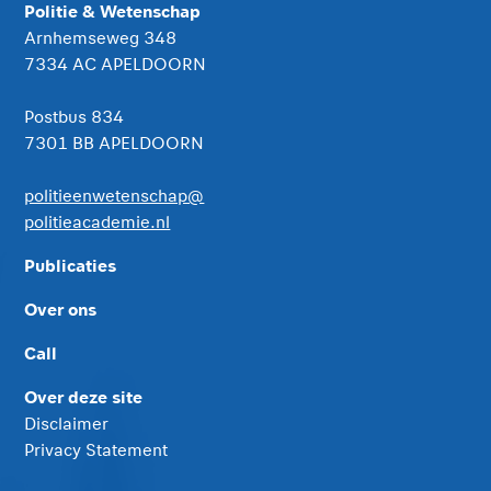
Politie & Wetenschap
Arnhemseweg 348
7334 AC APELDOORN
Postbus 834
7301 BB APELDOORN
politieenwetenschap@
politieacademie.nl
Publicaties
Over ons
Call
Over deze site
Disclaimer
Privacy Statement