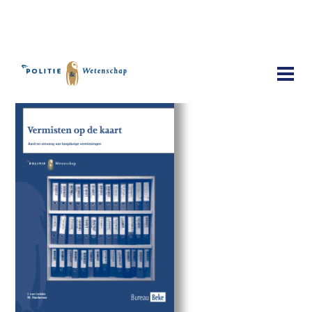
Publicaties
Vermisten op de kaart