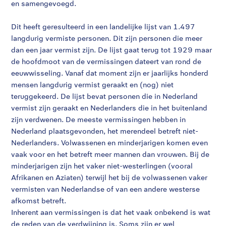
en samengevoegd.
Dit heeft geresulteerd in een landelijke lijst van 1.497
langdurig vermiste personen. Dit zijn personen die meer
dan een jaar vermist zijn. De lijst gaat terug tot 1929 maar
de hoofdmoot van de vermissingen dateert van rond de
eeuwwisseling. Vanaf dat moment zijn er jaarlijks honderd
mensen langdurig vermist geraakt en (nog) niet
teruggekeerd. De lijst bevat personen die in Nederland
vermist zijn geraakt en Nederlanders die in het buitenland
zijn verdwenen. De meeste vermissingen hebben in
Nederland plaatsgevonden, het merendeel betreft niet-
Nederlanders. Volwassenen en minderjarigen komen even
vaak voor en het betreft meer mannen dan vrouwen. Bij de
minderjarigen zijn het vaker niet-westerlingen (vooral
Afrikanen en Aziaten) terwijl het bij de volwassenen vaker
vermisten van Nederlandse of van een andere westerse
afkomst betreft.
Inherent aan vermissingen is dat het vaak onbekend is wat
de reden van de verdwijning is. Soms zijn er wel