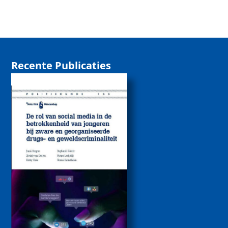
Recente Publicaties
De rol van sociale
media bij de
betrokkenheid van
jongeren bij zware
drugs- en
geweldscriminaliteit
2026
Politiekunde