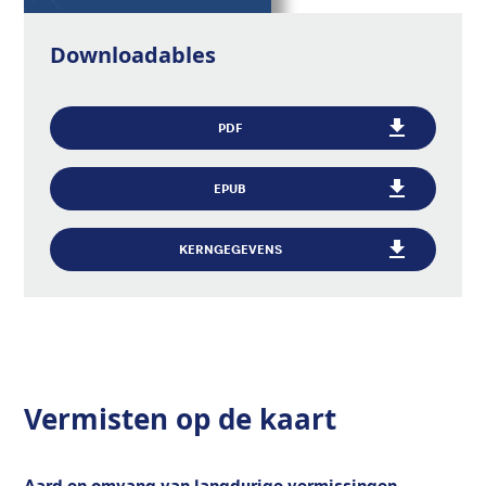
Downloadables
PDF
EPUB
KERNGEGEVENS
Vermisten op de kaart
Aard en omvang van langdurige vermissingen