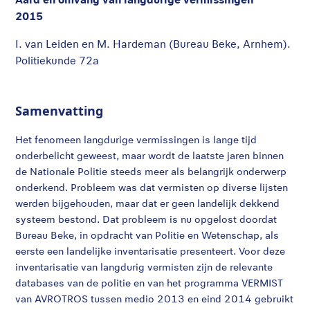
2015
I. van Leiden en M. Hardeman (Bureau Beke, Arnhem).
Politiekunde 72a
Samenvatting
Het fenomeen langdurige vermissingen is lange tijd
onderbelicht geweest, maar wordt de laatste jaren binnen
de Nationale Politie steeds meer als belangrijk onderwerp
onderkend. Probleem was dat vermisten op diverse lijsten
werden bijgehouden, maar dat er geen landelijk dekkend
systeem bestond. Dat probleem is nu opgelost doordat
Bureau Beke, in opdracht van Politie en Wetenschap, als
eerste een landelijke inventarisatie presenteert. Voor deze
inventarisatie van langdurig vermisten zijn de relevante
databases van de politie en van het programma VERMIST
van AVROTROS tussen medio 2013 en eind 2014 gebruikt